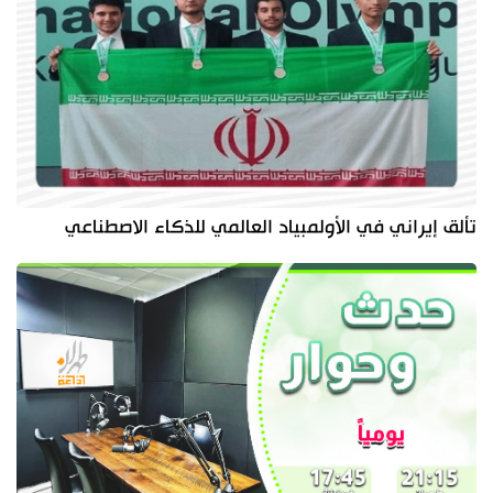
تألق إيراني في الأولمبياد العالمي للذكاء الاصطناعي