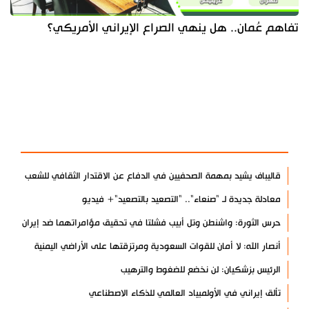
تفاهم عُمان.. هل ينهي الصراع الإيراني الأمريكي؟
آخر الأخبار
الأكثر مشاهدة
قاليباف يشيد بمهمة الصحفيين في الدفاع عن الاقتدار الثقافي للشعب
معادلة جديدة لـ "صنعاء".. "التصعيد بالتصعيد"+ فيديو
حرس الثورة: واشنطن وتل أبيب فشلتا في تحقيق مؤامراتهما ضد إيران
أنصار الله: لا أمان للقوات السعودية ومرتزقتها على الأراضي اليمنية
الرئيس بزشكيان: لن نخضع للضغوط والترهيب
تألق إيراني في الأولمبياد العالمي للذكاء الاصطناعي