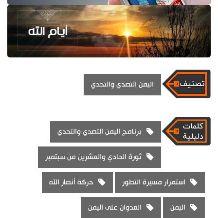
اليمن التصدي والتحدي
برنامج اليمن التصدي والتحدي
ثورة الحادي والعشرين من سبتمبر
استمرار مسيرة التطور
حركة أنصار الله
اليمن
العدوان على اليمن