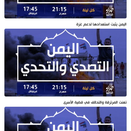
اليمن يثبت استعدادها لدعم غزة
تعنت المرتزقة والتحالف في قضية الأسرى