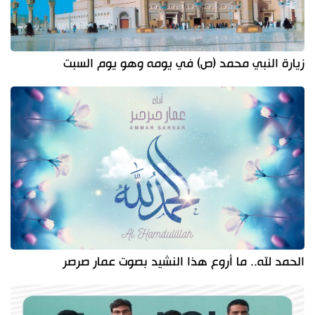
زيارة النبي محمد (ص) في يومه وهو يوم السبت
الحمد لله.. ما أروع هذا النشيد بصوت عمار صرصر