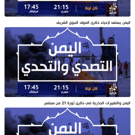
اليمن يستعد لإحياء ذكرى المولد النبوي الشريف
اليمن والتغييرات الجذرية في ذكرى ثورة 21 من سبتمبر