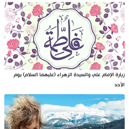
زيارة الإمام علي والسيدة الزهراء (عليهما السلام) يوم
الأحد