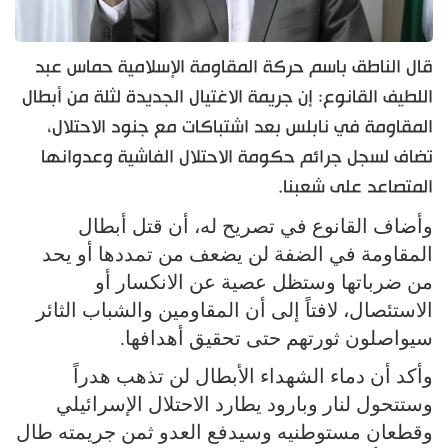
قال الناطق باسم حركة المقاومة الإسلامية حماس عبد
اللطيف القانوع: إن جريمة الاغتيال الجديدة لثلة من أبطال
المقاومة في نابلس بعد اشتباكات مع جنود الاحتلال،
تضاف لسجل جرائم حكومة الاحتلال الفاشية وعدوانها
المتصاعد على شعبنا.
وأضاف القانوع في تصريح له، أن قتل أبطال
المقاومة في الضفة لن يضعف من تمددها أو يحد
من ضرباتها وستظل عصية عن الانكسار أو
الاستئصال، لافتاً إلى أن المقاومين والشباب الثائر
سيواصلون ثورتهم حتى تحقيق أهدافها.
وأكد أن دماء الشهداء الأبطال لن تذهب هدراً
وستتحول لنار وبارود يطارد الاحتلال الإسرائيلي
وقطعان مستوطنيه وسيدفع العدو ثمن جريمته طال