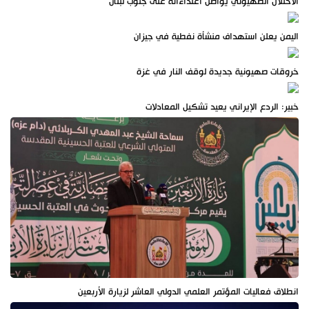
الاحتلال الصهيوني يواصل اعتداءاته على جنوب لبنان
اليمن يعلن استهداف منشأة نفطية في جيزان
خروقات صهيونية جديدة لوقف النار في غزة
خبير: الردع الإيراني يعيد تشكيل المعادلات
انطلاق فعاليات المؤتمر العلمي الدولي العاشر لزيارة الأربعين