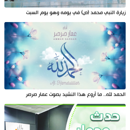
زيارة النبي محمد (ص) في يومه وهو يوم السبت
الحمد لله.. ما أروع هذا النشيد بصوت عمار صرصر