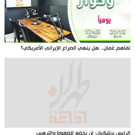
تفاهم عُمان.. هل ينهي الصراع الإيراني الأمريكي؟
الرئيس بزشكيان: لن نخضع للضغوط والترهيب