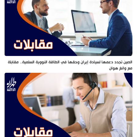
الصين تجدد دعمها لسيادة إيران وحقها في الطاقة النووية السلمية.. مقابلة
مع وانغ هوان