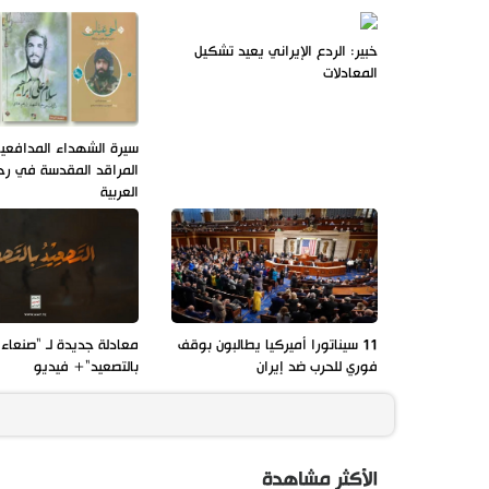
خبير: الردع الإيراني يعيد تشكيل
المعادلات
سيرة الشهداء المدافعي
المراقد المقدسة في رحا
العربية
11 سيناتورا أميركيا يطالبون بوقف
معادلة جديدة لـ "صنعاء"
فوري للحرب ضد إيران
بالتصعيد"+ فيديو
الأكثر مشاهدة