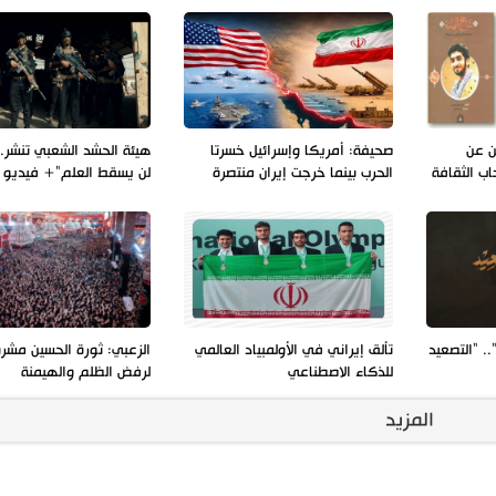
ن عن
صحيفة: أمريكا وإسرائيل خسرتا
هيئة الحشد الشعبي تنشر.
ب الثقافة
الحرب بينما خرجت إيران منتصرة
لن يسقط العلم"+ فيديو
.. "التصعيد
تألق إيراني في الأولمبياد العالمي
الزعبي: ثورة الحسين مشر
للذكاء الاصطناعي
لرفض الظلم والهيمنة
المزيد