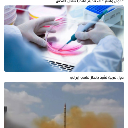
عدوان واسع على مخيم قلنديا شمال القدس
دول عربية تشيد بإنجاز علمي إيراني