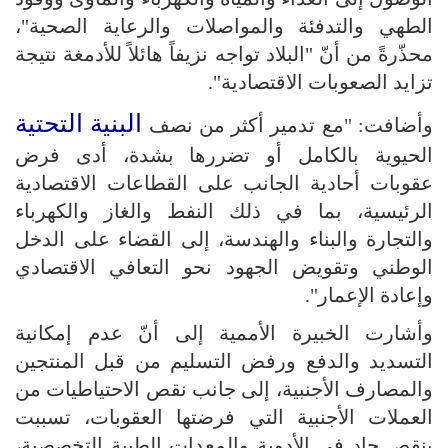
الطهي والتدفئة والمواصلات والرعاية الصحية"،
محذّرةً من أنّ "البلاد تواجه نزيفاً هائلاً للأدمغة نتيجة
تزايد الصعوبات الاقتصادية".
البنية التحتية
وأضافت: "مع تدمير أكثر من نصف
الحيوية بالكامل أو تضررها بشدة، أدى فرض
عقوبات أحادية الجانب على القطاعات الاقتصادية
الرئيسية، بما في ذلك النفط والغاز والكهرباء
والتجارة والبناء والهندسة، إلى القضاء على الدخل
الوطني وتقويض الجهود نحو التعافي الاقتصادي
وإعادة الإعمار".
وأشارت الخبيرة الأممية إلى أنّ عدم إمكانية
التسديد والدفع ورفض التسليم من قبل المنتجين
والمصارف الأجنبية، إلى جانب نقص الاحتياطيات من
العملات الأجنبية التي فرضتها العقوبات، تسببت
بنقص حاد في الأدوية والمعدات الطبية التخصصية،