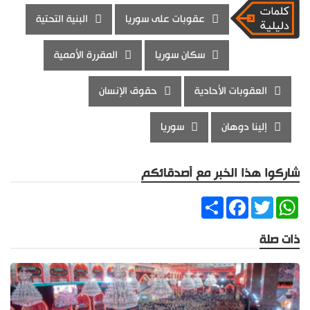
عقوبات على سوريا
البنية التحتية
سكان سوريا
المقررة الأممية
العقوبات الأحادية
حقوق الإنسان
إلينا دوهان
سوريا
شاركوا هذا الخبر مع أصدقائكم
Share
Facebook
Twitter
WhatsApp
ذات صلة