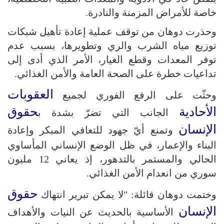
خاصة للأمراض المزمنة والنادرة.
وحذرت دوهان من توقف عملية إعادة تأهيل شبكات
توزيع مياه الشرب والري وتطويرها، بسبب عدم
توفر المعدات وقطع الغيار، الأمر الذي أدى إلى
تداعيات خطرة على الصحة العامة والأمن الغذائي.
العقوبات
وحثّت على الرفع الفوري لجميع
الأحادية
حقوق
الجانب التي تضرّ بشدة ب
الإنسان
وتمنع أيّ جهود للتعافي المبكر وإعادة
البناء والإعمار، في ظل الوضع الإنساني المأساوي
الحالي والمستمر بالتدهور، إذ يعاني 12 مليون
سوري من انعدام الأمن الغذائي.
حقوق
وختمت دوهان قائلة: "لا يمكن تبرير انتهاك
الإنسان
الأساسية بالحديث عن النيات والأهداف