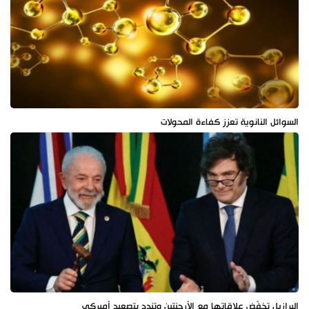
السوائل النانوية تعزز كفاءة المحولات
البرازيل تخفّض علاقاتها مع الأرجنتين وتندد بتصعيد أميركي