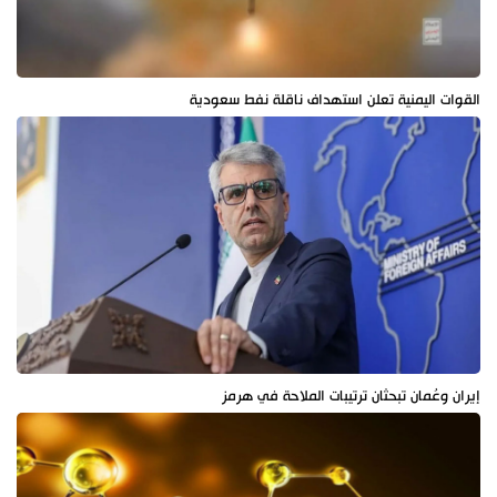
القوات اليمنية تعلن استهداف ناقلة نفط سعودية
إيران وعُمان تبحثان ترتيبات الملاحة في هرمز