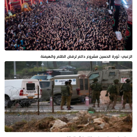
الزعبي: ثورة الحسين مشروع دائم لرفض الظلم والهيمنة