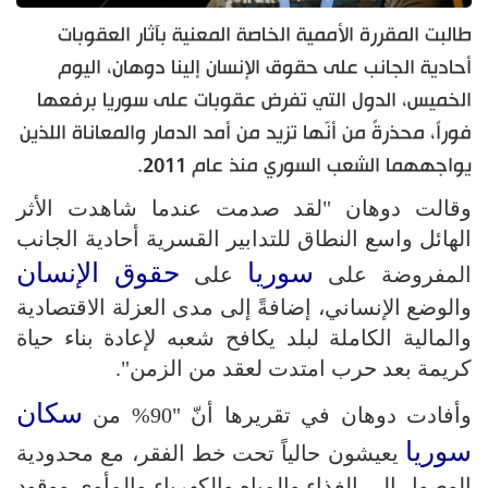
طالبت المقررة الأممية الخاصة المعنية بآثار العقوبات
أحادية الجانب على حقوق الإنسان إلينا دوهان، اليوم
الخميس، الدول التي تفرض عقوبات على سوريا برفعها
فوراً، محذرةً من أنّها تزيد من أمد الدمار والمعاناة اللذين
يواجههما الشعب السوري منذ عام 2011.
وقالت دوهان "لقد صدمت عندما شاهدت الأثر
الهائل واسع النطاق للتدابير القسرية أحادية الجانب
سوريا
حقوق الإنسان
المفروضة على
على
والوضع الإنساني، إضافةً إلى مدى العزلة الاقتصادية
والمالية الكاملة لبلد يكافح شعبه لإعادة بناء حياة
كريمة بعد حرب امتدت لعقد من الزمن".
سكان
وأفادت دوهان في تقريرها أنّ "90% من
سوريا
يعيشون حالياً تحت خط الفقر، مع محدودية
الوصول إلى الغذاء والمياه والكهرباء والمأوى ووقود