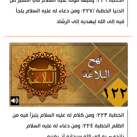
الخطبة ۲۲٦: وفيها قوله عليه السلام في التنفير من
الدنيا الخطبة /۲۲۷: ومن دعاء له عليه السلام يلجأ
فيه إلى الله لِيهديه إلى الرشاد
الخطبة ۲۲۳: ومن كلام له عليه السلام يتبرّأ فيه من
الظلم الخطبة ۲۲٤: ومن دعاء له عليه السلام
يلتجىء به إلى الله سبحانه أن يغنيه