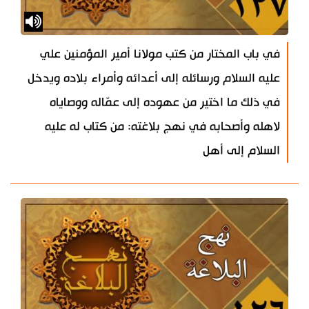
في باب المختار من كتب مولانا أمير المؤمنين علي
عليه السلام ورسائله إلى أعدائه وأمراء بلاده ويدخل
في ذلك ما اختير من عهوده إلى عمّاله ووصاياه
لاهله وأصحابه في نهج بلاغته: من كتاب له عليه
السلام إلى أهل