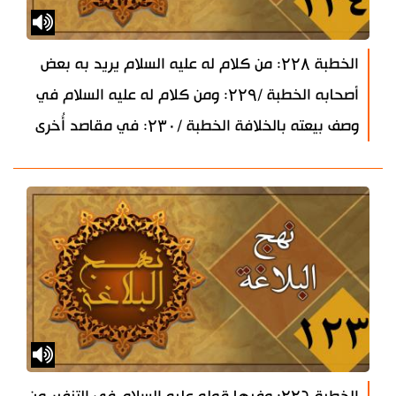
الخطبة ۲۲۸: من كلام له عليه السلام يريد به بعض
أصحابه الخطبة /۲۲۹: ومن كلام له عليه السلام في
وصف بيعته بالخلافة الخطبة /۲۳۰: في مقاصد أُخرى