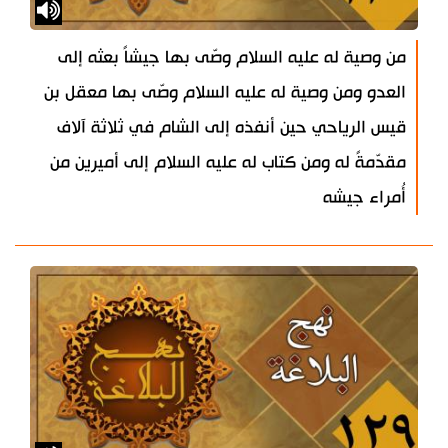
من وصية له عليه السلام وصّى بها جيشاً بعثه إلى
العدو ومن وصية له عليه السلام وصّى بها معقل بن
قيس الرياحي حين أنفذه إلى الشام في ثلاثة آلاف
مقدّمةً له ومن كتاب له عليه السلام إلى أميرين من
أُمراء جيشه