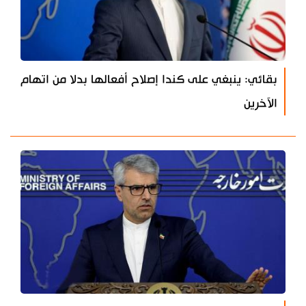
بقائي: ينبغي على كندا إصلاح أفعالها بدلا من اتهام
الآخرين