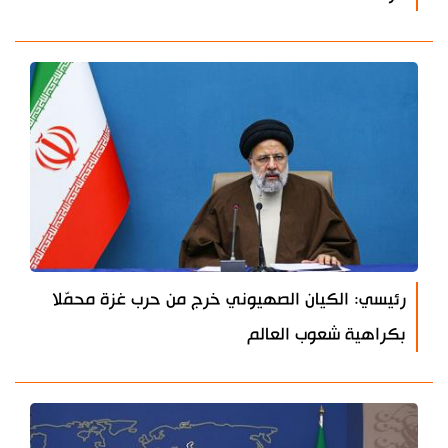
رئيسي: الكيان الصهيوني خرج من حرب غزة محمّلا
بكراهية شعوب العالم