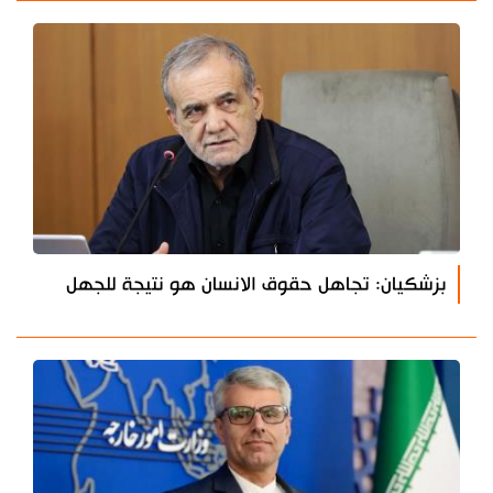
بزشكيان: تجاهل حقوق الانسان هو نتيجة للجهل