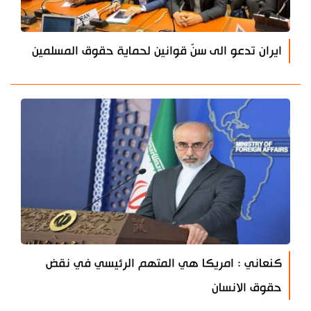
ايران تدعو الى سنّ قوانين لحماية حقوق المسلمين
كنعاني : امريكا هي المتهم الرئيسي في نقض
حقوق الانسان