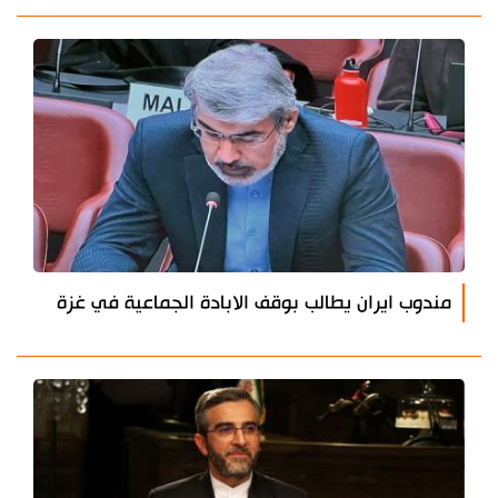
مندوب ايران يطالب بوقف الابادة الجماعية في غزة