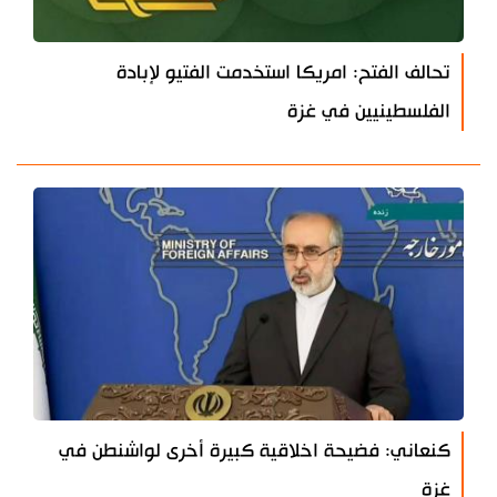
تحالف الفتح: امريكا استخدمت الفتيو لإبادة
الفلسطينيين في غزة
كنعاني: فضيحة اخلاقية كبيرة أخرى لواشنطن في
غزة