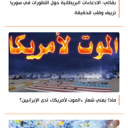
بقائي: الادعاءات البريطانية حول التطورات في سوريا
تزييف وقلب للحقيقة
ماذا يعني شعار «الموت لأمريكا» لدى الإيرانيين؟