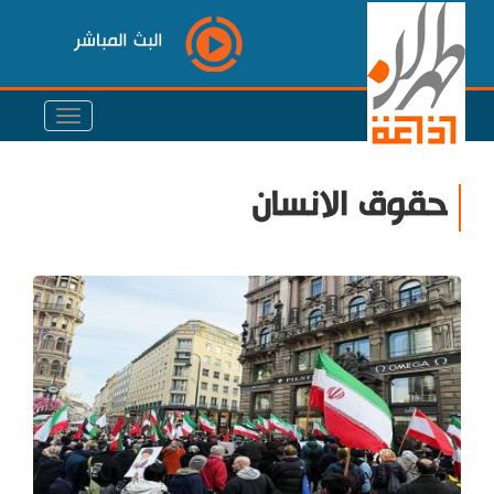
البث المباشر
حقوق الانسان