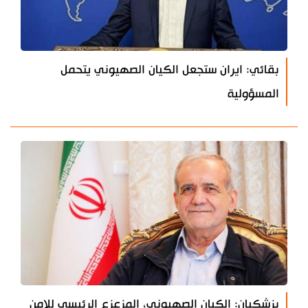
بقائي: ايران ستجعل الكيان الصهيوني يتحمل
المسؤولية
بزشكيان: الكيان الصهيوني، المزعزع الرئيسي للامن