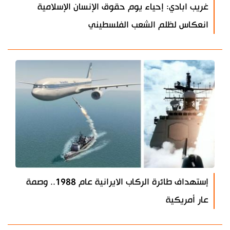
غريب ابادي: إحياء يوم حقوق الإنسان الإسلامية
انعكاس لظلم الشعب الفلسطيني
إستهداف طائرة الركاب الايرانية عام 1988.. وصمة
عار أمريكية