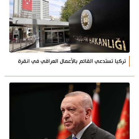
تركيا تستدعي القائم بالأعمال العراقي في انقرة