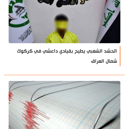
الحشد الشعبي يطيح بقيادي داعشي في كركوك
شمال العراق