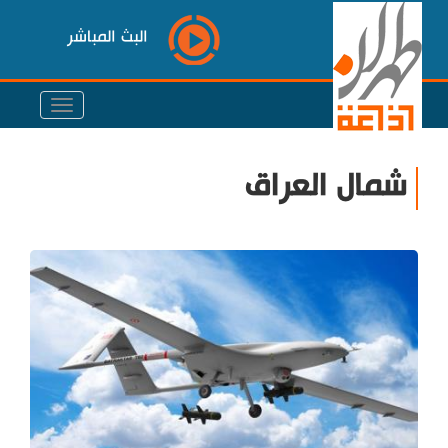
البث المباشر
شمال العراق