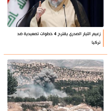
زعيم التيار الصدري يقترح 4 خطوات تصعيدية ضد
تركيا