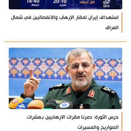
استهداف إيران لمقار الإرهاب والانفصاليين في شمال
العراق
حرس الثورة: دمرنا مقرات الارهابيين بـعشرات
الصواريخ والمسيرات