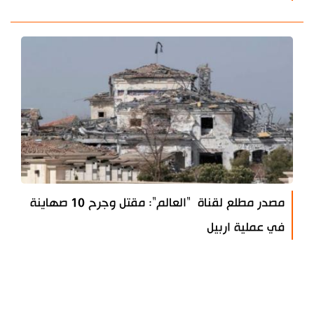
مصدر مطلع لقناة "العالم": مقتل وجرح 10 صهاينة
في عملية اربيل