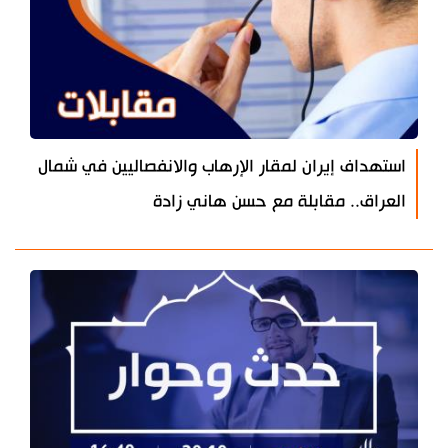
استهداف إيران لمقار الإرهاب والانفصاليين في شمال
العراق.. مقابلة مع حسن هاني زادة