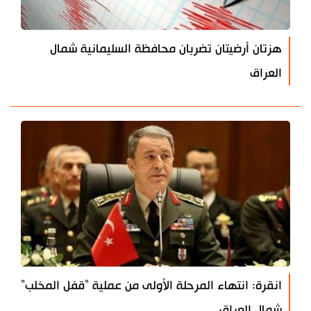
هزتان أرضيتان تضربان محافظة السليمانية شمال
العراق
انقرة: انتهاء المرحلة الأولى من عملية "قفل المخلب"
شمال العراق