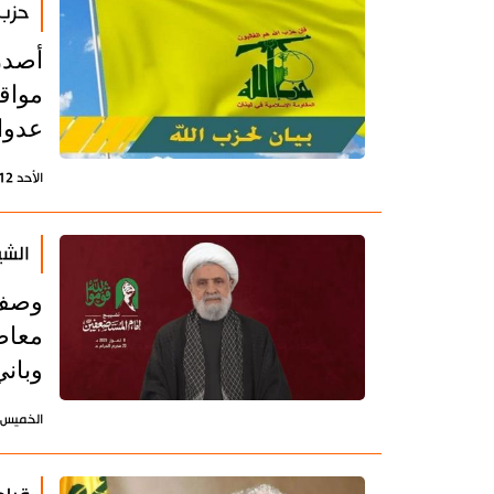
حزب 
أصدر 
مواق
عدوان 
الأحد 12 يوليو 2026 - 22:37 بتوقيت طهران
الشي
وصف 
معاصر
وبان
الخميس 9 يوليو 2026 - 08:28 بتوقيت طه