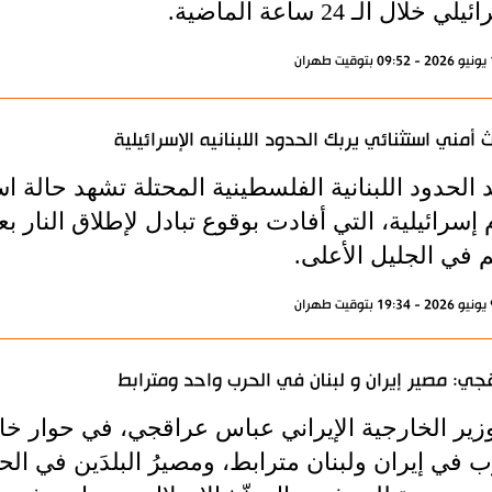
ي خلال الـ 24 ساعة الماضية.
 أمني استثنائي يربك الحدود اللبنانيه الإسرائيلية
 الحدود اللبنانية الفلسطينية المحتلة تشهد حالة
م إسرائيلية، التي أفادت بوقوع تبادل لإطلاق النا
 في الجليل الأعلى.
جي: مصير إيران و لبنان في الحرب واحد ومترابط
وزير الخارجية الإيراني عباس عراقجي، في حوار خا
ب في إيران ولبنان مترابط، ومصيرُ البلدَين في ا