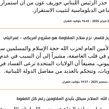
ا حذر الرئيس اللبناني جوزيف عون من أن استمرار ا
عي الدبلوماسية لتثبيت الاستقرار.
خ قاسم: نزع سلاح المقاومة هو مشروع أمريكي - إسرائيلي
الأمين العام لحزب الله حجة الإسلام والمسلمين س
م في قلب العاصفة، مشيراً إلى أن السبب في عدم ال
وني، مضيفاً أن الولايات المتحدة ترعى الفساد في 
بات، وتتحكم بالعديد من مفاصل الدولة اللبنانية.
الله: السلاح سيظل بأيدي المقاومين رغم كل الضغوط