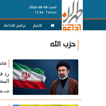
السبت 08-08-2026
11:54
Tehran
الاخبار
برامج الاذاعة
حزب الله
قائد
رد قا
المج
الأحد 26 يوليو 2026 - 22:10 بتوقيت طهران