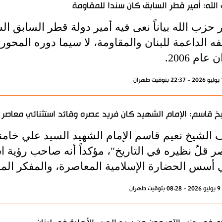
الله: أمير قطر السابق كان سندا للمقاومة
حزب الله بياناً نعى فيه أمير دولة قطر السابق ال
فه الداعمة للبنان والمقاومة، لا سيما دوره المحو
عام 2006.
خ قاسم: الإمام الشهيد كان فريد عصره وقائد استثنائي معاصر
الشيخ نعيم قاسم الإمام الشهيد السيد علي خامنئي
 قلّ نظيره في التاريخ"، مؤكداً أنه صاحب رؤية ا
ي أسس الحضارة الإسلامية المعاصرة، والمفكر المبد
ران