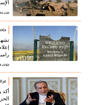
الإسرائيل
الأحد 14 يونيو 2026 - 09:52 بتوقيت طهران
حادث
تشهد
إعلا
راميم
الثلاثاء 9 يونيو 2026 - 19:34 بتوقيت طهران
عراق
أكد 
الحر