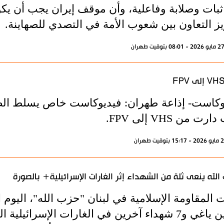
بات وصلابة وفاعلية، وأن موقف إيران يجب أن يكون ح
يز التعاون بين شعوب الأمة في التصدي للصهاينة.
وكاست- إذاعة طهران: فيديوكاست خاص يسلط ال
ت من VHS إلى FPV.
الله ينعى ثلة من الشهداء إثر الغارات الإسرائيلية+ بالصورة
ت المقاومة الإسلامية في لبنان "حزب الله"، اليو
حسين ياغي و7 شهداء آخرين في الغارات الإسرائيلي