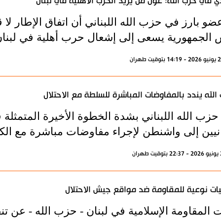
ي في حزب الله: عون من يريد الحرب الأهلية في لبنان
ضو بارز في حزب الله اللبناني أن اتفاق الإطار لا قي
 الجمهورية يسعى إلى إشعال حرب أهلية في لبنان
الله يندد بالمفاوضات المباشرة للسلطة مع الاحتلال
 حزب الله اللبناني بشدة الخطوة الأخيرة المتمثلة
نانيين إلى واشنطن لإجراء مفاوضات مباشرة مع الك
ات نوعية للمقاومة ضد مواقع جيش الاحتلال