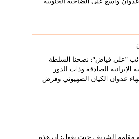
عدوان واسع على الضاحية الجنوبية
ن
لنائب "علي فياض": نصحنا السلطة
ية الإيرانية الصادقة وذات الدور
نهاء عدوان الكيان الصهيوني وفرض
له مقامه الشريف حيث يقول: إن هذه