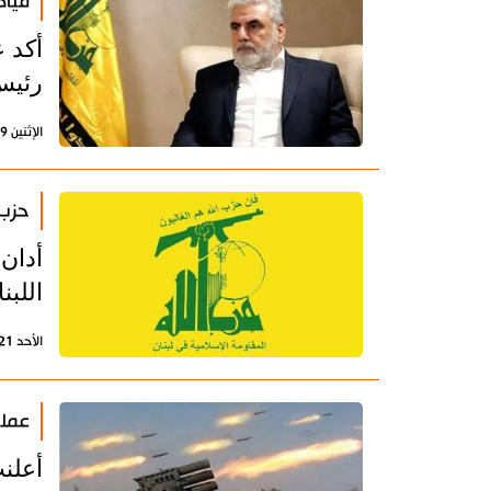
قياد
أكد ع
رئيس
الإثنين 29 يونيو 2026 - 14:19 بتوقيت طهران
حزب 
أدان
اللب
الأحد 21 يونيو 2026 - 22:37 بتوقيت طهران
عملي