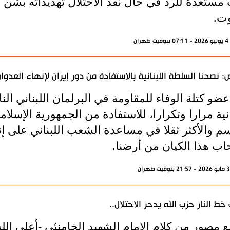
 مستعدة للرد في حال نفّذ الاحتلال تهديداته بشن 
وت.
ران
: نصحنا السلطة اللبنانية بالاستفادة من دور إيران لإنهاء العدوا
ضو كتلة الوفاء للمقاومة في البرلمان اللبناني ا
انية مرارا وتكرارا، للاستفادة من الجمهورية الإسلام
سم والأكثر ثقلا في مساعدة الشعب اللبناني على إ
اب هذا الكيان من أرضنا.
خط النار حزب الله يدحر الاحتلال..
 مصور من كلام الإمام الشهيد الخامنئي -أعلى ال