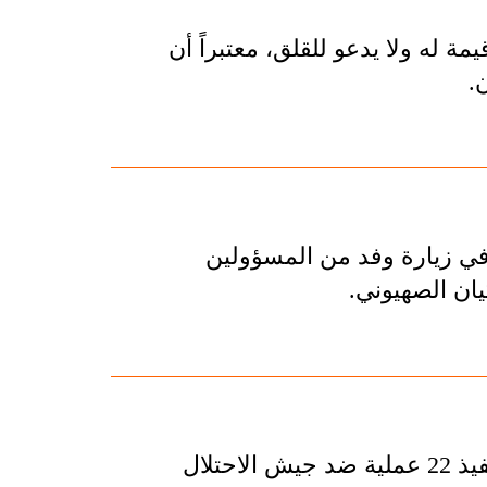
مة له ولا يدعو للقلق، معتبراً أن
.
 في زيارة وفد من المسؤولين
يان الصهيوني.
أعلنت المقاومة الإسلامية في لبنان - حزب الله - عن تنفيذ 22 عملية ضد جيش الاحتلال