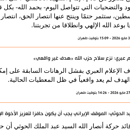
د والتضحيات التي تتواصل اليوم- بحمد الله- بكل ق
ين، ستثمر حتمًا وينتج عنها انتصار الحق، انتصار 
بوعد الله الإلهي وانطلاقا من تجربتنا.
م عبري: نزع سلاح حزب الله «هدف غير واقعي»
 الإعلام العبري بفشل الرهانات السابقة على إمكا
لهدف لم يعد واقعياً في ظل المعطيات الحالية.
د الحوثي: الموقف الإيراني يجب أن يكون حافزا لتعزيز الأخوة ال
ائد حركة أنصار الله السيد عبد الملك الحوثي أن ح