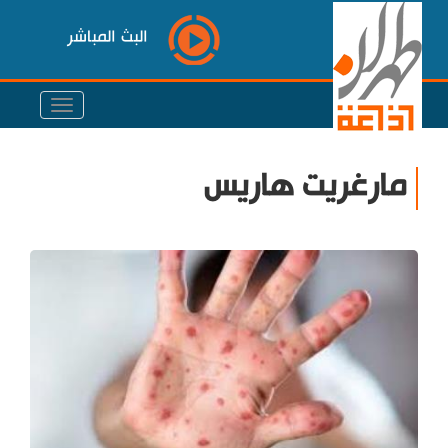
البث المباشر
مارغريت هاريس