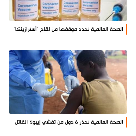
الصحة العالمية تحدد موقفها من لقاح "أسترازينكا"
الصحة العالمية تحذر 6 دول من تفشي إيبولا القاتل