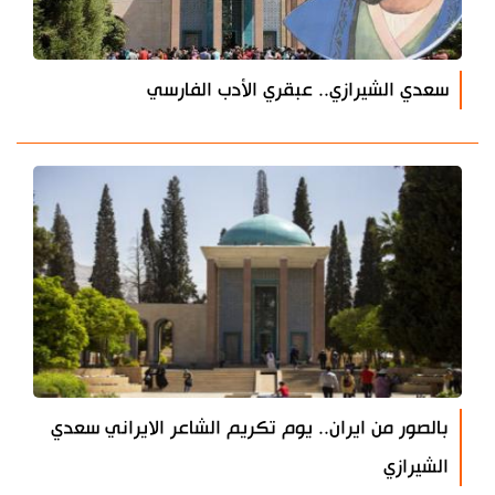
سعدي الشيرازي.. عبقري الأدب الفارسي
بالصور من ايران.. يوم تكريم الشاعر الايراني سعدي
الشيرازي