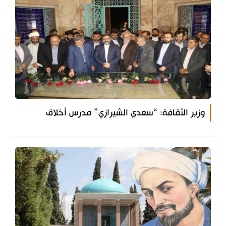
وزير الثقافة: “سعدي الشيرازي” مدرس أخلاق