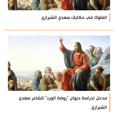
الملوك في حكايات سعدي الشيرازي
مدخل لدراسة ديوان "روضة الورد" للشاعر سعدي
الشيرازي