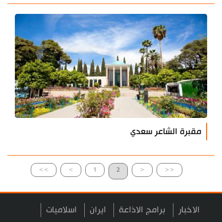
مقبرة الشاعر سعدي
>>
>
1
2
<
<<
الاخبار
برامج الاذاعة
ايران
اسلاميات