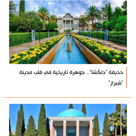
حديقة "دِلكُشا".. جوهرة تاريخية في قلب مدينة
"شيراز"