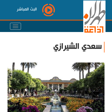
البث المباشر
سعدي الشيرازي