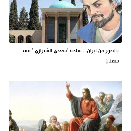
بالصور من ايران... ساحة "سعدي الشيرازي " في
سمنان