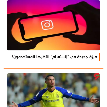
ميزة جديدة في "إنستغرام" انتظرها المستخدمون!