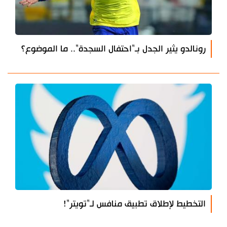
رونالدو يثير الجدل بـ"احتفال السجدة".. ما الموضوع؟
التخطيط لإطلاق تطبيق منافس لـ"تويتر"!