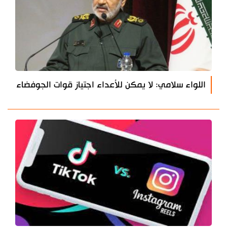
اللواء سلامي: لا يمكن للأعداء اجتياز قوات الجوفضاء