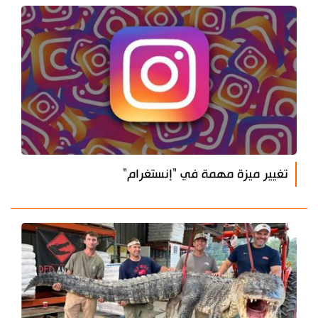
تغيير ميزة مهمة في "إنستغرام"