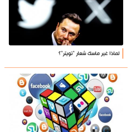
لماذا غير ماسك شعار "تويتر"؟