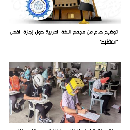
توضيح هام من مجمع اللغة العربية حول إجازة الفعل
"اسْتَعْبَطَ"