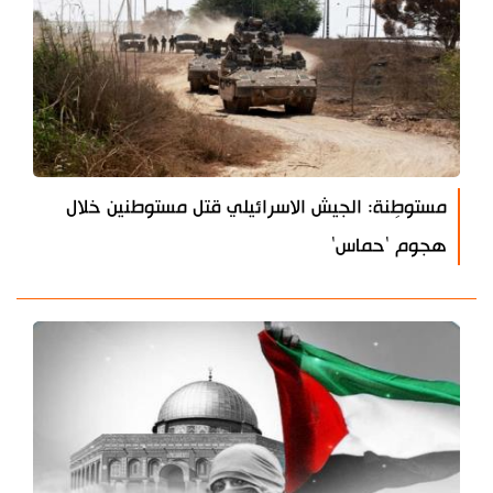
مستوطِنة: الجيش الاسرائيلي قتل مستوطنين خلال
هجوم 'حماس'