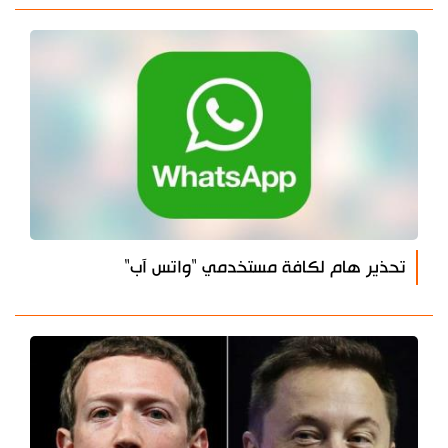
تحذير هام لكافة مستخدمي "واتس آب"