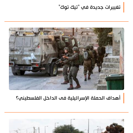
تغييرات جديدة في "تيك توك"
أهداف الحملة الإسرائيلية فى الداخل الفلسطيني؟