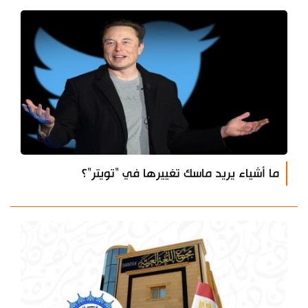
ما أشياء يريد ماسك تغييرها في "تويتر"؟