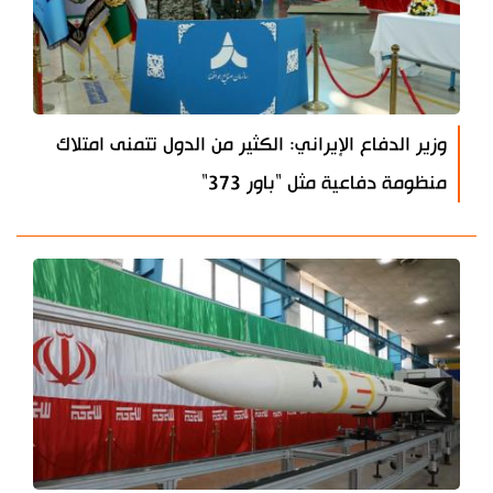
وزير الدفاع الإيراني: الكثير من الدول تتمنى امتلاك
منظومة دفاعية مثل "باور 373"