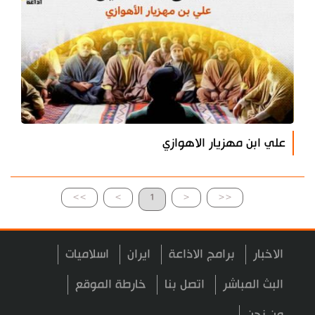
علي ابن مهزيار الاهوازي
>>
>
1
<
<<
الاخبار
برامج الاذاعة
ايران
اسلاميات
البث المباشر
اتصل بنا
خارطة الموقع
من نحن