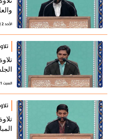
تلاو
والعا
الأحد 2 إبريل 2023 - 12:21 بتوقيت طهران
تلاو
تلاو
الجلس
السبت 1 إبريل 2023 - 07:02 بتوقيت طهران
تلاو
تلاو
المبا