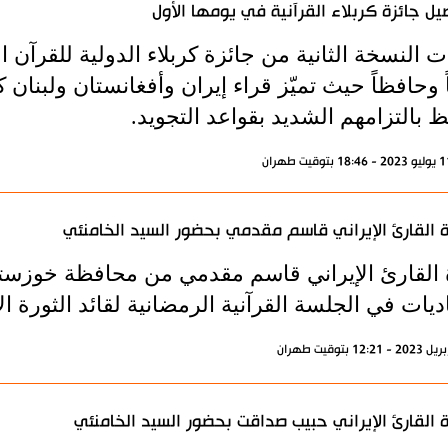
يل جائزة كربلاء القرآنية في يومها الأول
ً وحافظاً حيث تميّز قراء إيران وأفغانستان ولبنان 
 بالتزامهم الشديد بقواعد التجويد.
ة القارئ الإيراني قاسم مقدمي بحضور السيد الخامنئي
ة القارئ الإيراني قاسم مقدمي من محافظة خوزست
ديات في الجلسة القرآنية الرمضانية لقائد الثورة الاسل
ة القارئ الإيراني حبيب صداقت بحضور السيد الخامنئي