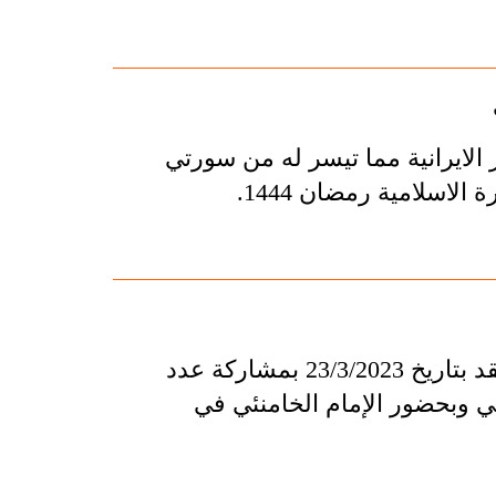
الايرانية مما تيسر له من سورتي
الاسلامية رمضان 1444.
تقرير مصور حول محفل الأنس بالقرآن الكريم الذي انعقد بتاريخ 23/3/2023 بمشاركة عدد
ي وبحضور الإمام الخامنئي في