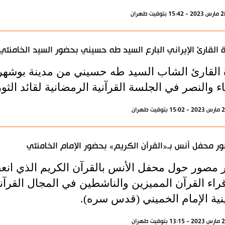
ة القارئ الإيراني البارع السيد طه حسيني بحضور السيد الخامنئي
ة القارئ الشاب السيد طه حسيني من مدينة بوشهر 
ياء والنصر في الجلسة القرآنية الرمضانية لقائد الثورة 
ور محفل أنس بـ«القرآن الكريم» بحضور الإمام الخامنئي
راء القرآن المميزين والناشطين في المجال القرآن
ية الإمام الخميني (قدس سره).