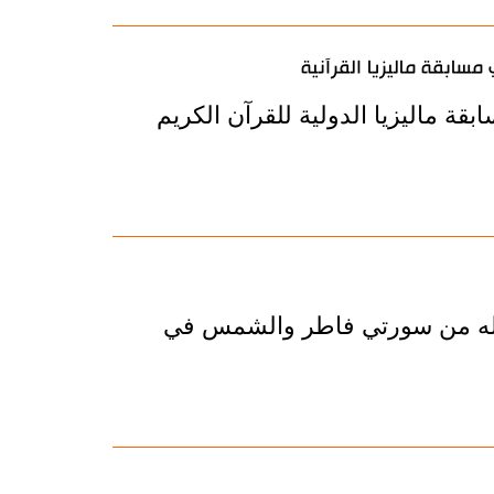
سابقة ماليزيا القرآنية
 ماليزيا الدولية للقرآن الكريم
سر له من سورتي فاطر والشمس في