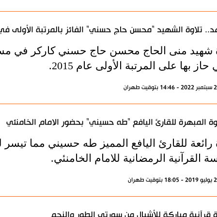
.. تلاوة الشهيد "محسن حاج حسني" الفائز بالمرتبة الأولى في م
ة شهيد منى الحاج محسن حاج حسني كاركر في مسابقة
 حاز بها على المرتبة الأولى عام 2015.
اوة المبهرة للقارئ اليافع "طه حسيني" بحضور الامام الخامنئي
ة رائعة للقارئ اليافع المميز طه حسيني مما تي
ة القرآنية الرمضانية للامام الخامنئي.
ة قرآنية مباركة للأشبال من سورتي الطور والنجم