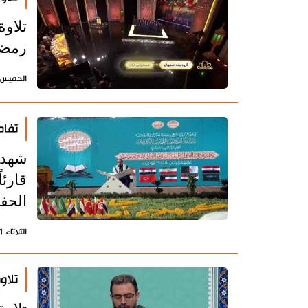
تلاوة
رمضا
الخميس 2 مايو 2024 - 09:33 بتوقيت طه
تفاص
قارئا
الحفظ
الثلاثاء 11 يوليو 2023 - 18:46 بتوقيت طهران
تلاو