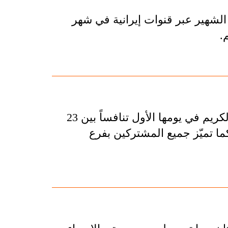
 الشهير عبر قنوات إيرانية في شهر
.
شهدت النسخة الثانية من جائزة كربلاء الدولية للقرآن الكريم في يومها الأول تنافساً بين 23
كما تميّز جميع المشتركين بفرع