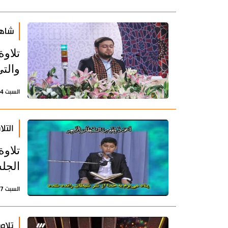
شاهد
تلاو
والتي
السبت 24 سبتمبر 2022 - 14:46 بتوقيت طهران
التل
تلاو
الجلس
السبت 27 يوليو 2019 - 18:05 بتوقيت طهران
تلاو