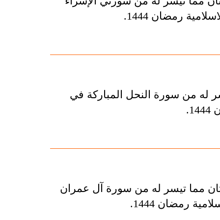
ان مما تيسر له من سورتي الإسراء
امية رمضان 1444.
ر له من سورة النحل المباركة في
1.
ان مما تيسر له من سورة آل عمران
مية رمضان 1444.