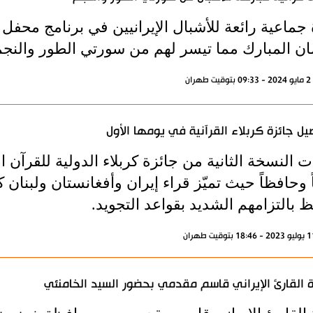
 جماعية رائعة للأشبال الإيرانيين في برنامج محفل
ن المبارك مما تيسر لهم من سورتي الطور والنجم
ران
يل جائزة كربلاء القرآنية في يومها الأول
ً وحافظاً حيث تميّز قراء إيران وأفغانستان ولبنان 
 بالتزامهم الشديد بقواعد التجويد.
ة القارئ الإيراني قاسم مقدمي بحضور السيد الخامنئي