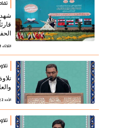
تفاص
قارئا
الحفظ
الثلاثاء 11 يوليو 2023 - 18:46 بتوقيت طهران
تلاو
تلاو
والعا
الأحد 2 إبريل 2023 - 12:21 بتوقيت طهران
تلاو