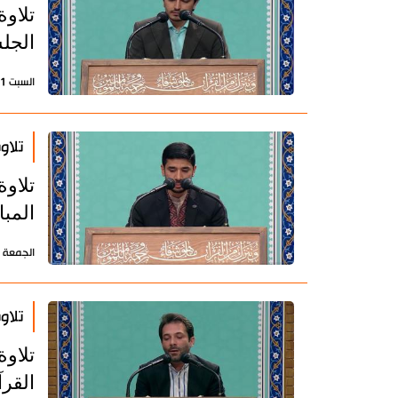
تلاو
الجلس
السبت 1 إبريل 2023 - 07:02 بتوقيت طهران
تلاو
تلاو
المبا
الجمعة 31 مارس 2023 - 07:28 بتوقيت طهران
تلاو
تلاو
القرآ