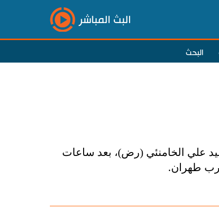
البث المباشر
البحث
لسيد علي الخامنئي (رض)، بعد ساعات
رب طهران.