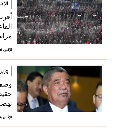
الاح
أقرت
القا
مراس
الإثنين 6 يوليو 2026 - 17:44 بتوقيت طهران
وزير
وصف و
حقيقي
نهضة
الإثنين 6 يوليو 2026 - 16:40 بتوقيت طهران