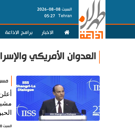
السبت 08-08-2026
05:27
Tehran
الاخبار
برامج الاذاعة
العدوان الأمريكي والإسرا
مسؤو
أعلن
مشير
الحي
السبت 30 مايو 2026 - 22:07 بتوقيت طهران