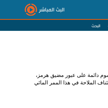
البث المباشر
البحث
وم دائمة على عبور مضيق هرمز،
ناف الملاحة في هذا الممر المائي