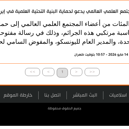
تمع العلمي العالمي يدعو لحماية البنية التحتية العلمية في إير
المئات من أعضاء المجتمع العلمي العالمي إلى حما
سبة مرتكبي هذه الجرائم، وذلك في رسالة مفتوحة م
حدة، والمدير العام لليونسكو، والمفوض السامي لح
ران
>>
>
1
<
<<
اسلاميات
البث المباشر
اتصل بنا
خارطة الموقع
جميع الحقوق محفوظة