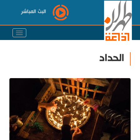
البث المباشر
الحداد