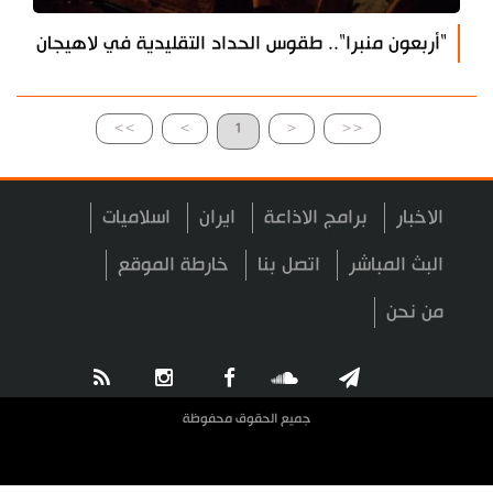
"أربعون منبرا".. طقوس الحداد التقليدية في لاهيجان
>>
>
1
<
<<
الاخبار
برامج الاذاعة
ايران
اسلاميات
البث المباشر
اتصل بنا
خارطة الموقع
من نحن
جميع الحقوق محفوظة