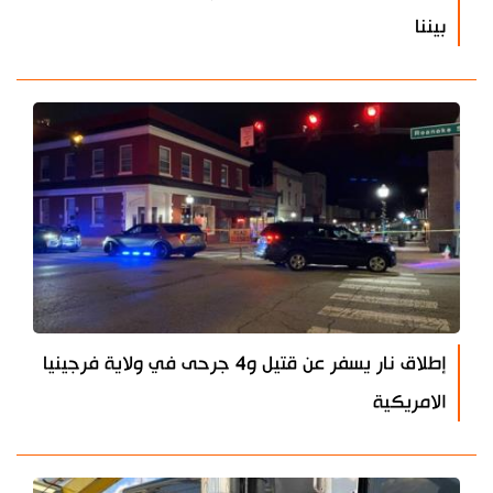
بيننا
إطلاق نار يسفر عن قتيل و4 جرحى في ولاية فرجينيا
الامريكية