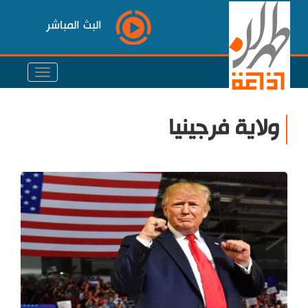
البث المباشر
ولاية فرجينيا