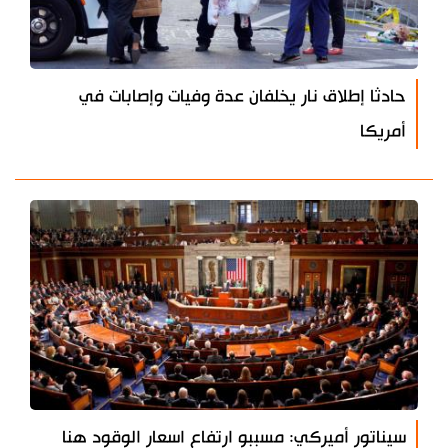
حادثا إطلاق نار يخلفان عدة وفيات وإصابات في
أمريكا
سيناتور أميركي: مسببو ارتفاع اسعار الوقود هنا