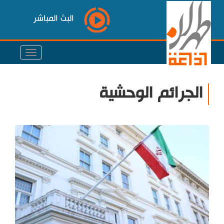
البث المباشر
الجرائم الوحشية