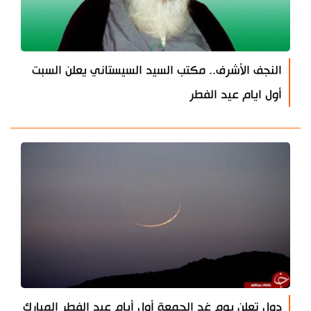
النجف الأشرف.. مكتب السيد السيستاني يعلن السبت
أول ايام عيد الفطر
دول تعلن يوم غد الجمعة أول أيام عيد الفطر المبارك