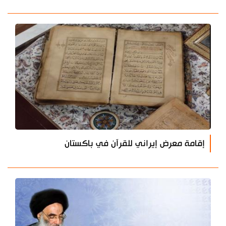
إقامة معرض إيراني للقرآن في باكستان