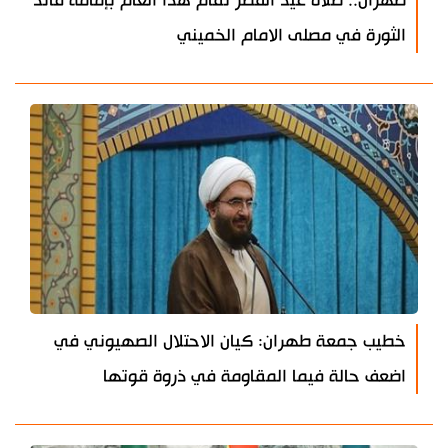
طهران.. صلاة عيد الفطر تقام هذا العام بإمامة قائد
الثورة في مصلى الامام الخميني
خطيب جمعة طهران: كيان الاحتلال الصهيوني في
اضعف حالة فيما المقاومة في ذروة قوتها