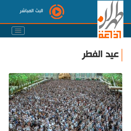
البث المباشر
عيد الفطر