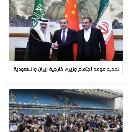
تحديد موعد اجتماع وزيري خارجية إيران والسعودية