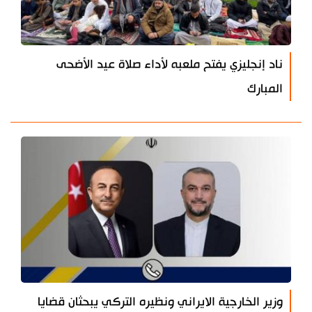
ناد إنجليزي يفتح ملعبه لأداء صلاة عيد الأضحى
المبارك
وزير الخارجية الايراني ونظيره التركي يبحثان قضايا