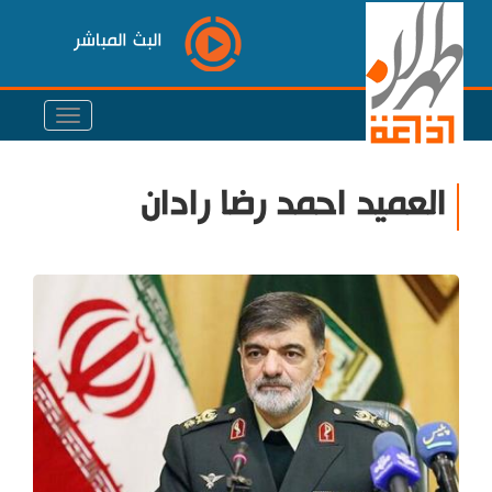
البث المباشر
العميد احمد رضا رادان