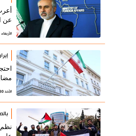
أعرب 
عن ا
الأربعاء 3 يوليو 2024 - 22:48 بتوقيت طهران
إيرا
احتج
مضايق
الأحد 30 يونيو 2024 - 19:34 بتوقيت طهران
بالص
نظم 