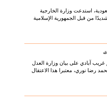
عودية، استدعت وزارة الخارجية
ديدًا من قبل الجمهورية الإسلامية
اق
 غريب آبادي على بيان وزارة العدل
حمد رضا نوري، معتبرا هذا الاعتقال