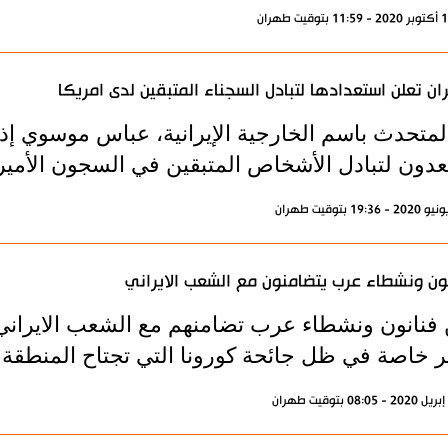
ن تعلن استعدادها لتبادل السجناء المتبقين لدى امريكا
لمتحدث باسم الخارجية الإيرانية، عباس موسوي إذا 
دون لتبادل الأشخاص المتبقين في السجون الأميركية
ون ونشطاء عرب يتضامنون مع الشعب الايراني
 فنانون ونشطاء عرب تضامنهم مع الشعب الايراني
ئر خاصة في ظل جائحة كورونا التي تجتاح المنطقة و