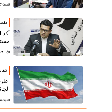
السبت 17 أكتوبر 2020 - 11:59 بتوقيت طهران
طهرا
أكد ا
مستع
الأحد 7 يونيو 2020 - 19:36 بتوقيت طهران
فنان
اعلن
الجا
السبت 4 إبريل 2020 - 08:05 بتوقيت طهران