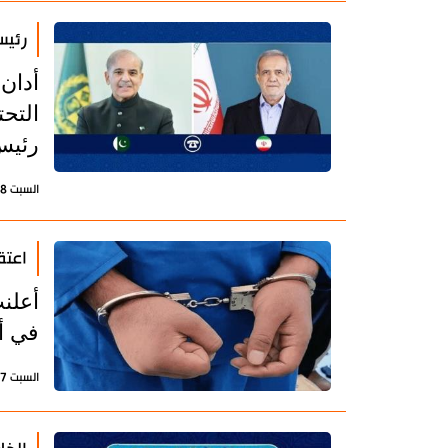
رئيس
أدان 
التحت
رئيس 
السبت 28 مارس 2026 - 16:50 بتوقيت طهران
اعتقال 3 آلاف عنصر من الجم
في أ
السبت 17 يناير 2026 - 12:08 بتوقيت طهران