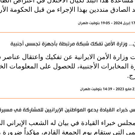
مساعدة هذا البلد لكيان الاحتلال في اعتراض الطا
 الصادق منددين بهذا الإجراء من قبل الحكومة الأرد
ن... وزارة الأمن تفكك شبكة مرتبطة بأجهزة تجسس أجنبية
ت وزارة الأمن الايرانية عن تفكيك واعتقال عنا
ة المخابرات الأجنبية، للحصول على المعلومات الخ
ج.
 خبراء القيادة يدعو المواطنين الإيرانيين للمشاركة في مسير
مجلس خبراء القيادة في بيان له الشعب الإيراني 
لمي التي ستقام يوم الجمعة القادم، مؤكداً ضرورة