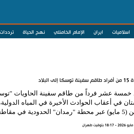
اسلاميات
ايران
الإمام الخامنئي
نهج الحياة
ترددات
توسكا إلى البلاد
خمسة عشر فرداً من طاقم سفينة الحاويات "توسكا" 
ان في أعقاب الحوادث الأخيرة في المياه الدولية، ل
 مقاطعة دشتياري، سيستان وبلوشستان.