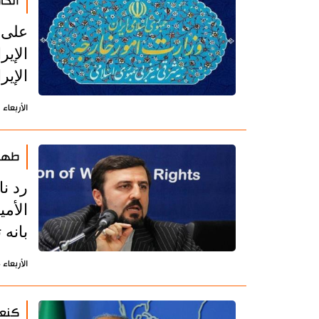
الخا
على 
الإير
الإيرا
الأربعاء 1 يناير 2025 - 22:42 بتوقيت طهران
طهرا
رد نا
الأمي
بانه
الأربعاء 25 ديسمبر 2024 - 09:18 بتوقيت طهران
كنعا