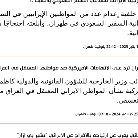
رجية الإيرانية تستدعي السفير السعودي والسبب..!
خلفية إعدام عدد من المواطنين الإيرانيين في الس
انية السفير السعودي في طهران، وأبلغته احتجاجًا ش
نية.
ن ترد على الاتهامات الاميركية ضد مواطنها المعتقل في العر
ئب وزير الخارجية للشؤون القانونية والدولية كاظم
ركية بشأن المواطن الايراني المعتقل في العراق م
 تعسفي.
ني يعرب عن ارتياحه بالإفراج عن الإيراني "بشير بي آزار"