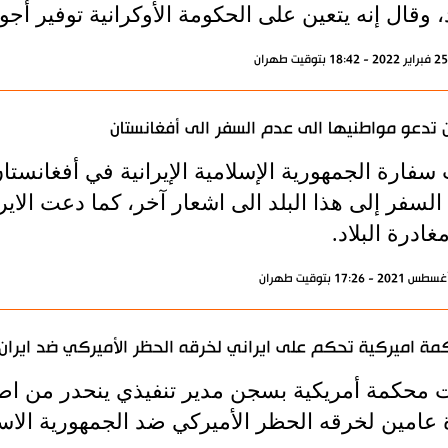
د، وقال إنه يتعين على الحكومة الأوكرانية توفير أجو
ن تدعو مواطنيها الى عدم السفر الى أفغانستان
فارة الجمهورية الإسلامية الإيرانية في أفغانستان 
لسفر إلى هذا البلد الى اشعار آخر، كما دعت الاير
غادرة البلاد.
ة اميركية تحكم على ايراني لخرقه الحظر الأميركي ضد ايران
محكمة أمريكية بسجن مدير تنفيذي ينحدر من اصو
عامين لخرقه الحظر الأميركي ضد الجمهورية الاسلام