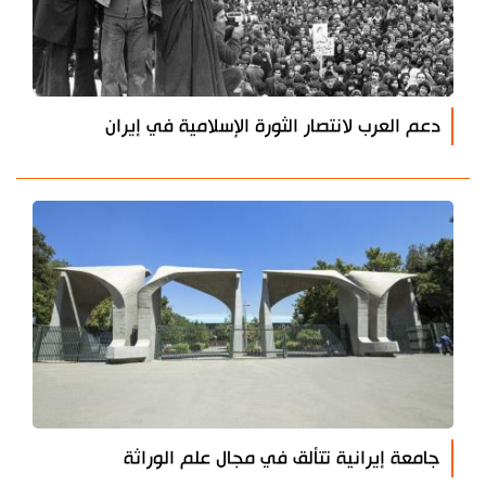
دعم العرب لانتصار الثورة الإسلامية في إيران
جامعة إيرانية تتألق في مجال علم الوراثة