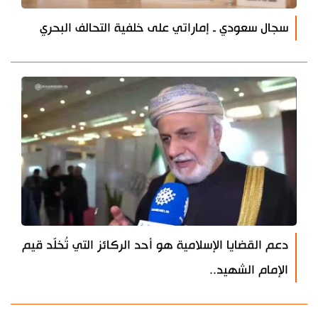
سجال سعودي ـ إماراتي على خلفية التحالف البحري
دعم القضايا الإسلامية هو أحد الركائز التي تُخلّد قيم
الإمام الشهيد..