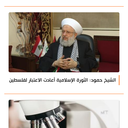
الشيخ حمود: الثورة الإسلامية أعادت الاعتبار لفلسطين