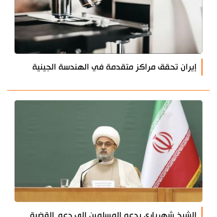
إيران تحقق مراكز متقدمة في الهندسة الجينية
الشيخ شهرياري يدعو المسلمين إلى دعم القضية