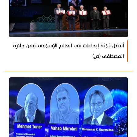
أفضل ثلاثة إبداعات في العالم الإسلامي ضمن جائزة
المصطفى (ص)