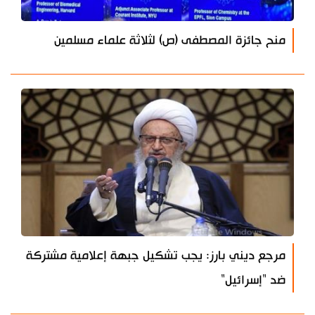
منح جائزة المصطفى (ص) لثلاثة علماء مسلمين
مرجع ديني بارز: يجب تشكيل جبهة إعلامية مشتركة
ضد "إسرائيل"