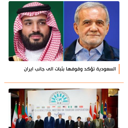
السعودية تؤكد وقوفها بثبات الى جانب ايران