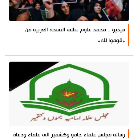
فيديو .. محمد غلوم يطلق النسخة العربية من
«قوموا لله»
رسالة مجلس علماء جامو وكشمير الى علماء ودعاة