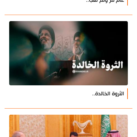
عام مر ولم تغب..
الثروة الخالدة..