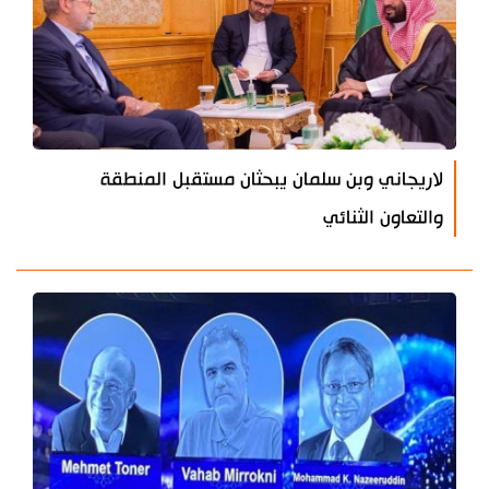
لاريجاني وبن سلمان يبحثان مستقبل المنطقة
والتعاون الثنائي