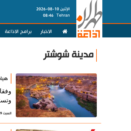
الإثنين 10-08-2026
08:46
Tehran
الاخبار
برامج الاذاعة
مدينة شوشتر
هياك
وفقا 
وتست
السبت 9 مايو 2026 - 09:20 بتوقيت طهران