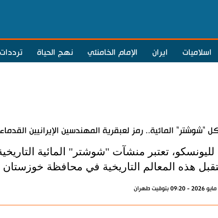
اسلاميات
ايران
الإمام الخامنئي
نهج الحياة
ترددات
ل "شوشتر" المائية.. رمز لعبقرية المهندسين الإيرانيين القدماء
لليونسكو، تعتبر منشآت "شوشتر" المائية التاريخية، 
قبل هذه المعالم التاريخية في محافظة خوزستان 