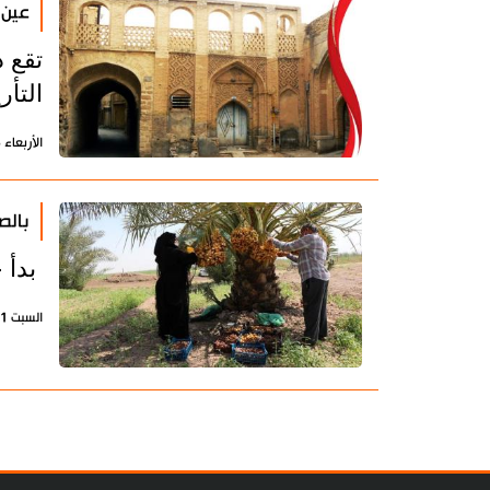
عين 
تقع 
التأر
الأربعاء 25 أكتوبر 2023 - 21:45 بتوقيت طهران
بالص
بدأ حصاد التمو
السبت 11 سبتمبر 2021 - 19:25 بتوقيت طهران