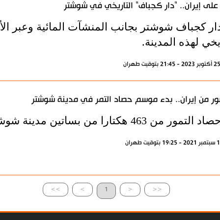
على إيران.. "دار كجباف" التاريخي في شوشتر
دار كجباف شوشتر بجانب المنشآت المائية وعبر الأ
يخي لهذه المدينة.
ور من إيران.. بدء موسم حصاد التمر في مدينة شوشتر
ر من 463 هكتارا من بساتين مدينة شوشتر جنوب غرب ايران.
>>
>
1
<
<<