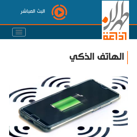
البث المباشر
الهاتف الذكي