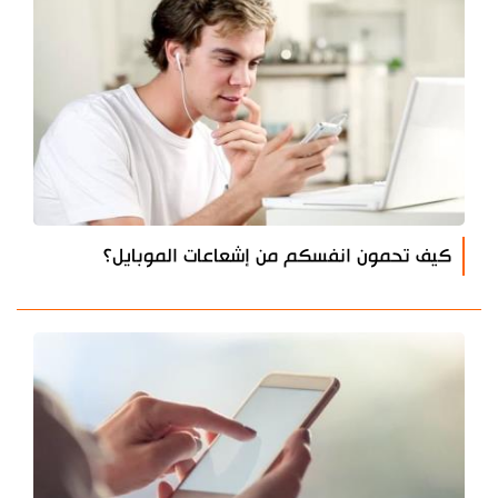
كيف تحمون انفسكم من إشعاعات الموبايل؟