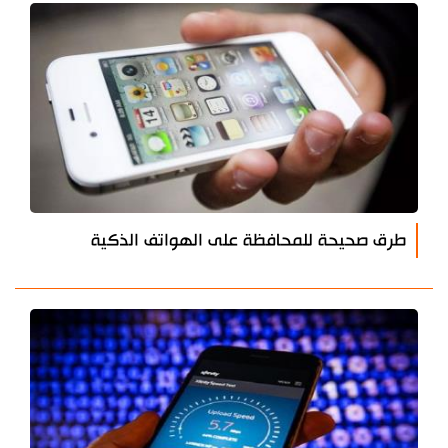
طرق صحيحة للمحافظة على الهواتف الذكية