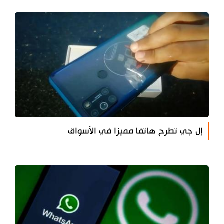
إل جي تطرح هاتفا مميزا في الأسواق