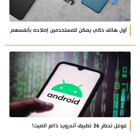
أول هاتف ذكي يمكن للمستخدمين إصلاحه بأنفسهم
غوغل تحظر 36 تطبيق أندرويد ذائع الصيت!