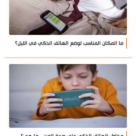
ما المكان المناسب لوضع الهاتف الذكي في الليل؟