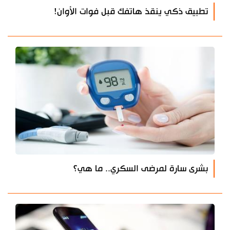
تطبيق ذكي ينقذ هاتفك قبل فوات الأوان!
بشرى سارة لمرضى السكري.. ما هي؟