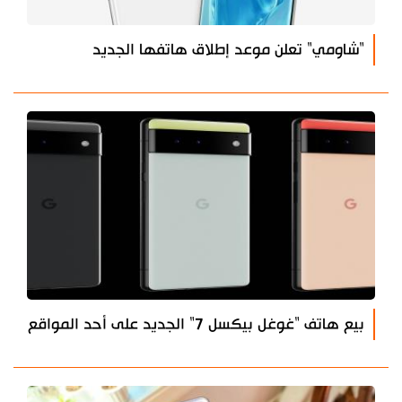
‏"شاومي" تعلن موعد إطلاق هاتفها الجديد
بيع هاتف "غوغل بيكسل 7" الجديد على أحد المواقع