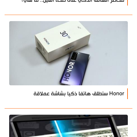
مخاطر الهاتف الذكي على صحة العين.. ما هي؟
Honor ستطلق هاتفا ذكيا بشاشة عملاقة