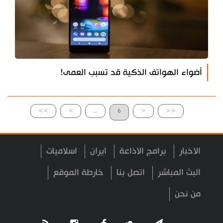
أضواء الهواتف الذكية قد تسبب العمى!
>>
>
...
6
<
<<
الاخبار
برامج الاذاعة
ايران
اسلاميات
البث المباشر
اتصل بنا
خارطة الموقع
من نحن