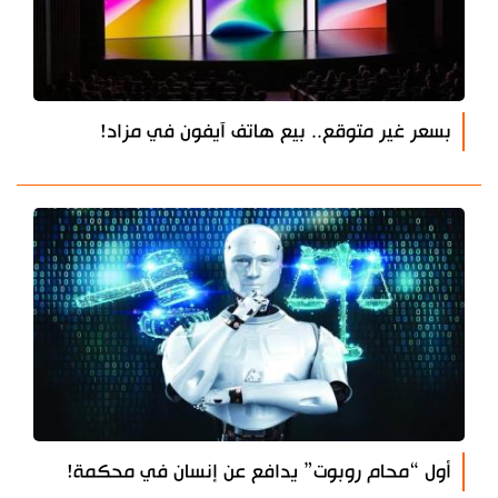
بسعر غير متوقع.. بيع هاتف آيفون في مزاد!
أول “محام روبوت” يدافع عن إنسان في محكمة!