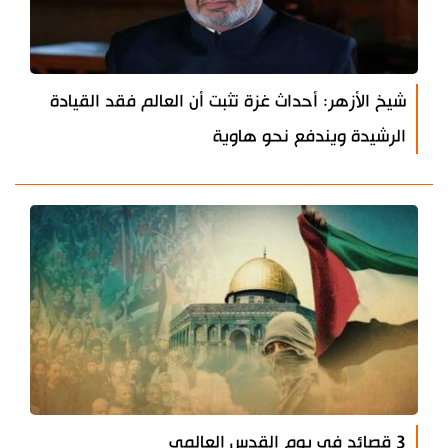
شيخ الأزهر: أحداث غزة تثبت أن العالم فقد القيادة
الرشيدة ويندفع نحو هاوية
3 قصائد في يوم القدس العالمي