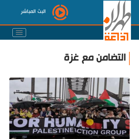
البث المباشر
التضامن مع غزة