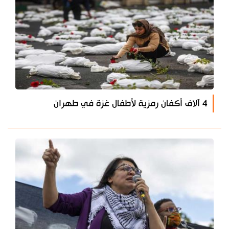
4 آلاف أكفان رمزية لأطفال غزة في طهران