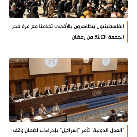
الفلسطينيون يتظاهرون بالأقصى تضامنا مع غزة فجر
الجمعة الثالثة من رمضان
"العدل الدولية" تأمر "إسرائيل" بإجراءات لضمان وقف