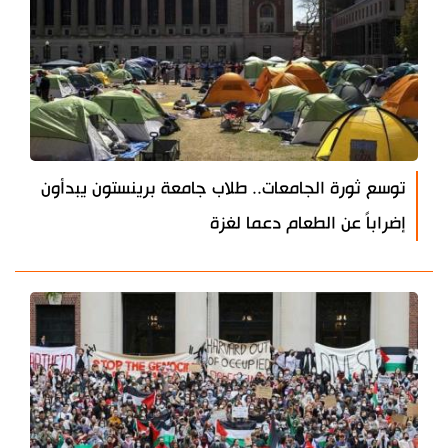
توسع ثورة الجامعات.. طلاب جامعة برينستون يبدأون
إضراباً عن الطعام دعما لغزة