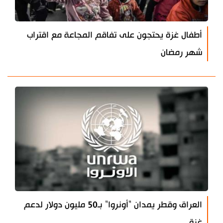
أطفال غزة يحتجون على تفاقم المجاعة مع اقتراب
شهر رمضان
العراق وقطر يمدان "أونروا" بـ50 مليون دولار لدعم
غزة