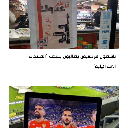
ناشطون فرنسيون يطالبون بسحب "المنتجات
الإسرائيلية"