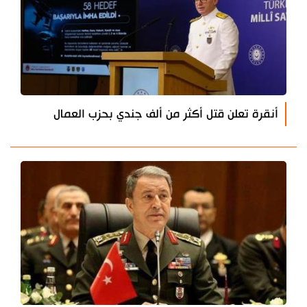
أنقرة تعلن قتل أكثر من ألف جندي بحزب العمال