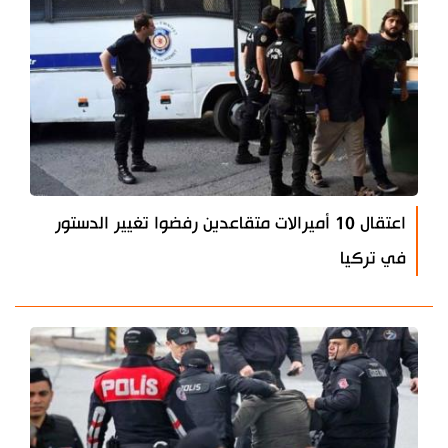
اعتقال 10 أميرالات متقاعدين رفضوا تغيير الدستور
في تركيا