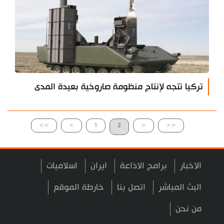
تركيا تتجه لإنتاج منظومة صاروخية بعيدة المدى
>>
>
1
2
<
<<
الاخبار
برامج الاذاعة
ايران
اسلاميات
البث المباشر
اتصل بنا
خارطة الموقع
من نحن