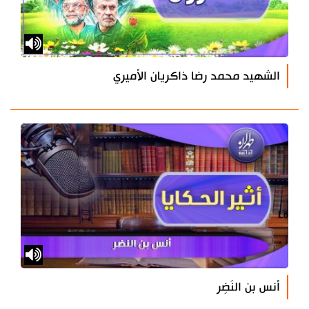
الشهيد محمد رضا ذاكريان الأميري
أنس بن النَضِر