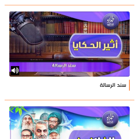
سند الرسالة