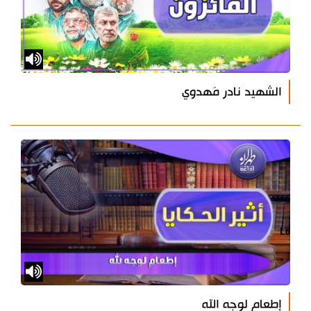
الشهيد نادر مَهدوي
إطعام لوجه الله