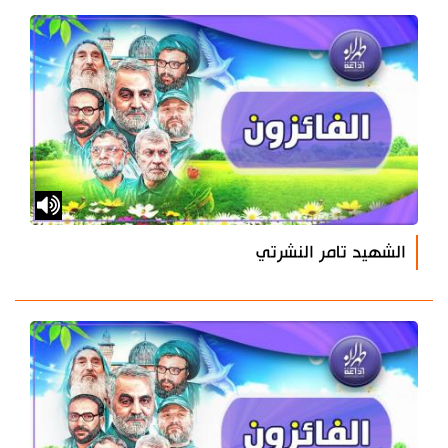
الشهيد تامر النشرتي