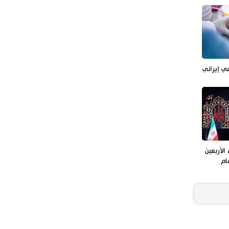
العراق يعلن نجاح خطة زيارة الأربعين
مي إيراني
الأربعين
ام