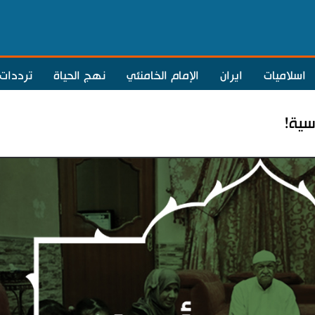
اسلاميات
ايران
الإمام الخامنئي
نهج الحياة
ترددات
سية!