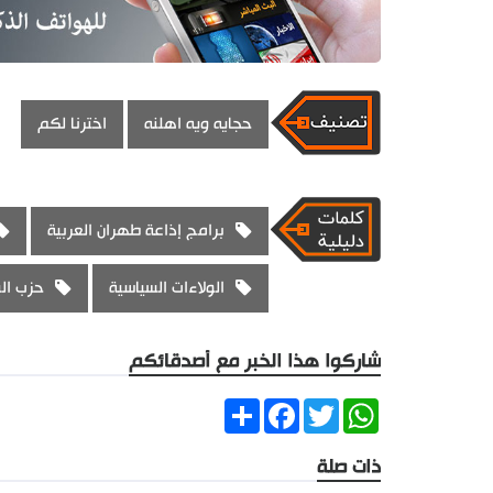
حجايه ويه اهلنه
اخترنا لكم
برامج إذاعة طهران العربية
الولاءات السياسية
حزب ال
شاركوا هذا الخبر مع أصدقائكم
Share
Facebook
Twitter
WhatsApp
ذات صلة