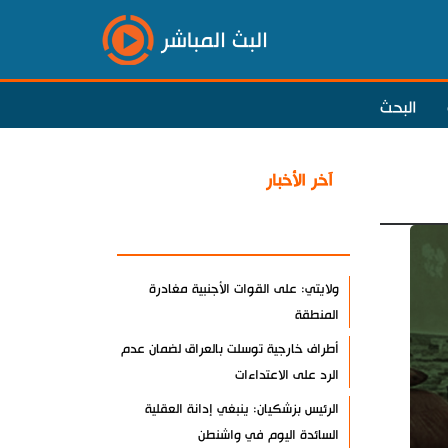
البث المباشر
البحث
آخر الأخبار
الأكثر مشاهدة
ولايتي: على القوات الأجنبية مغادرة
المنطقة
أطراف خارجية توسلت بالعراق لضمان عدم
الرد على الاعتداءات
الرئيس بزشكيان: ينبغي إدانة العقلية
السائدة اليوم في واشنطن