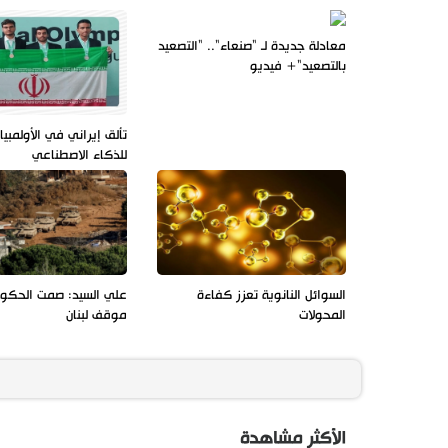
معادلة جديدة لـ "صنعاء".. "التصعيد
بالتصعيد"+ فيديو
تألق إيراني في الأولمبيا
للذكاء الاصطناعي
السوائل النانوية تعزز كفاءة
علي السيد: صمت الحك
المحولات
موقف لبنان
الأكثر مشاهدة