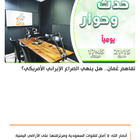
تفاهم عُمان.. هل ينهي الصراع الإيراني الأمريكي؟
آخر الأخبار
الأكثر مشاهدة
أنصار الله: لا أمان للقوات السعودية ومرتزقتها على الأراضي اليمنية