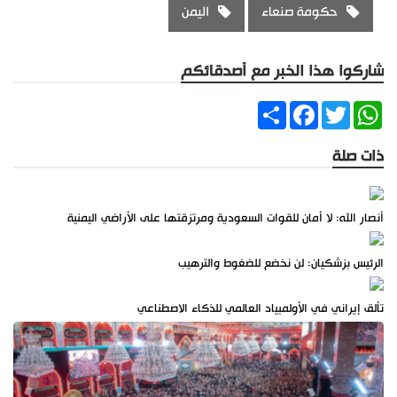
حكومة صنعاء
اليمن
شاركوا هذا الخبر مع أصدقائكم
Share
Facebook
Twitter
WhatsApp
ذات صلة
أنصار الله: لا أمان للقوات السعودية ومرتزقتها على الأراضي اليمنية
الرئيس بزشكيان: لن نخضع للضغوط والترهيب
تألق إيراني في الأولمبياد العالمي للذكاء الاصطناعي