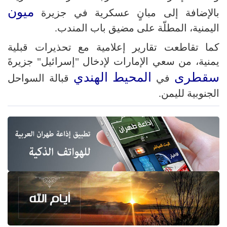
ميون
بالإضافة إلى مبانٍ عسكرية في جزيرة
اليمنية، المطلّة على مضيق باب المندب.
كما تقاطعت تقارير إعلامية مع تحذيرات قبلية
يمنية، من سعي الإمارات لإدخال "إسرائيل" جزيرةَ
سقطرى
المحيط الهندي
في
قبالة السواحل
الجنوبية لليمن.