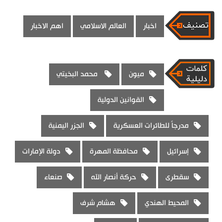
اخبار
العالم الاسلامي
اهم الاخبار
ميون
محمد البخيتي
القوانين الدولية
مدرجاً للطائرات العسكرية
الجزر اليمنية
إسرائيل
محافظة المهرة
دولة الإمارات
سقطرى
حركة أنصار الله
صنعاء
المحيط الهندي
هشام شرف