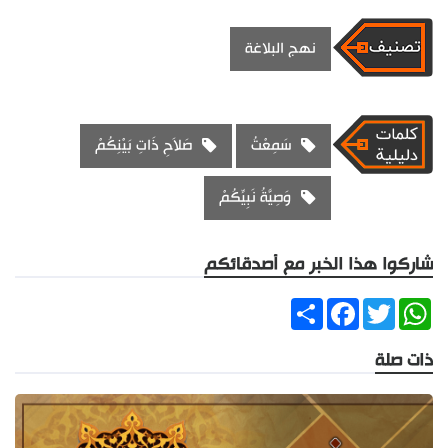
نهج البلاغة
سَمِعْتُ
صَلاَحِ ذَاتِ بَيْنِكُمْ
وَصِيَّةُ نَبِيِّكُمْ
شاركوا هذا الخبر مع أصدقائكم
Share
Facebook
Twitter
WhatsApp
ذات صلة