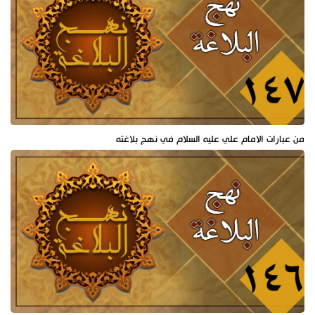
من عبارات الامام علي عليه السلام في نهج بلاغته