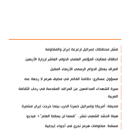
آخر الأخبار
الأكثر مشاهدة
فشل مخططات إسرائيل لزعزعة إيران والمقاومة
انطلاق فعاليات المؤتمر العلمي الدولي العاشر لزيارة الأربعين
العراق يعطل الدوام الرسمي الأربعاء المقبل
مسؤول عسكري: نظامنا القائم في مضيق هرمز لا رجعة عنه
سيرة الشهداء المدافعين عن المراقد المقدسة في رحاب الثقافة
العربية
صحيفة: أمريكا وإسرائيل خسرتا الحرب بينما خرجت إيران منتصرة
هيئة الحشد الشعبي تنشر.. "قسما لن يسقط العلم"+ فيديو
مسقط: مفاوضات هرمز تجري في أجواء إيجابية