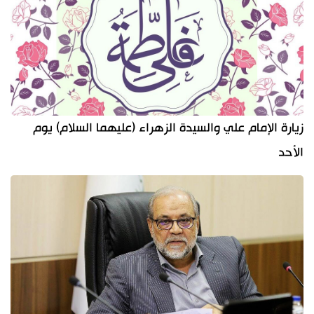
زيارة الإمام علي والسيدة الزهراء (عليهما السلام) يوم
الأحد