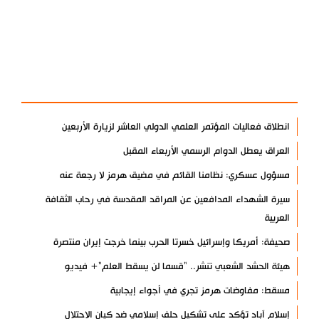
آخر الأخبار
الأكثر مشاهدة
انطلاق فعاليات المؤتمر العلمي الدولي العاشر لزيارة الأربعين
العراق يعطل الدوام الرسمي الأربعاء المقبل
مسؤول عسكري: نظامنا القائم في مضيق هرمز لا رجعة عنه
سيرة الشهداء المدافعين عن المراقد المقدسة في رحاب الثقافة
العربية
صحيفة: أمريكا وإسرائيل خسرتا الحرب بينما خرجت إيران منتصرة
هيئة الحشد الشعبي تنشر.. "قسما لن يسقط العلم"+ فيديو
مسقط: مفاوضات هرمز تجري في أجواء إيجابية
إسلام آباد تؤكد على تشكيل حلف إسلامي ضد كيان الاحتلال