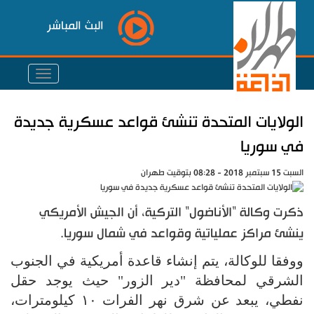
البث المباشر
الولايات المتحدة تنشئ قواعد عسكرية جديدة
في سوريا
السبت 15 سبتمبر 2018 - 08:28 بتوقيت طهران
ذكرت وكالة "الأناضول" التركية، أن الجيش الأمريكي
ينشئ مراكز عملياتية وقواعد في شمال سوريا.
ووفقا للوكالة، يتم إنشاء قاعدة أمريكية في الجنوب
الشرقي لمحافظة "دير الزور" حيث يوجد حقل
نفطي، يبعد عن شرق نهر الفرات ۱۰ كيلومترات،