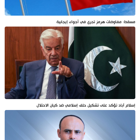
مسقط: مفاوضات هرمز تجري في أجواء إيجابية
إسلام آباد تؤكد على تشكيل حلف إسلامي ضد كيان الاحتلال