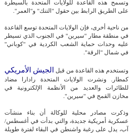
وتسمح هذه القاعدة للولايات المتحدة بالسيطرة
على الطريق الرابط بين حقول "التنك" و"العمر".
من ناحية أخرى، فإن الولايات المتحدة توسع القاعدة
في منطقة مطار "سيرين" في الجنوب الذي تسيطر
عليه وحدات حماية الشعب الكردية في "كوباني"
في شمال "الرقة".
الجيش الأمريكي
وتستخدم هذه القاعدة من قبل
كمطار. ونشرت الولايات المتحدة رادارا مضاد
للطائرات والعديد من الأنظمة الإلكترونية في
مخازن القمح في "سيرين".
وذكرت مصادر محلية للوكالة أن بناء منشآت
عسكرية أمريكية جديدة، والتي بدأت في أغسطس/
آب، يدل على رغبة واشنطن في البقاء لفترة طويلة