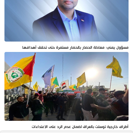
مسؤول يمني: معادلة الحصار بالحصار مستمرة حتى تحقق أهدافها
أطراف خارجية توسلت بالعراق لضمان عدم الرد على الاعتداءات