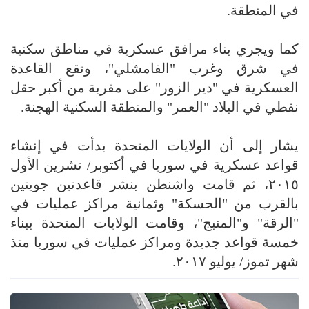
في المنطقة.
كما ويجري بناء مرافق عسكرية في مناطق سكنية
في شرق وغرب "القامشلي"، وتقع القاعدة
العسكرية في "دير الزور" على مقربة من أكبر حقل
نفطي في البلاد "العمر" والمنطقة السكنية الهجنة.
يشار إلى أن الولايات المتحدة بدأت في إنشاء
قواعد عسكرية في سوريا في أكتوبر/ تشرين الأول
۲۰۱٥، ثم قامت واشنطن بنشر قاعدتين جويتين
بالقرب من "الحسكة" وثمانية مراكز عمليات في
"الرقة" و"المنبج"، وقامت الولايات المتحدة ببناء
خمسة قواعد جديدة ومراكز عمليات في سوريا منذ
شهر تموز/ يوليو ۲۰۱۷.