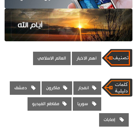
اهم الاخبار
العالم الاسلامي
انفجار
ماكرون
دمشق
سوريا
مقاطع الفيديو
إصابات