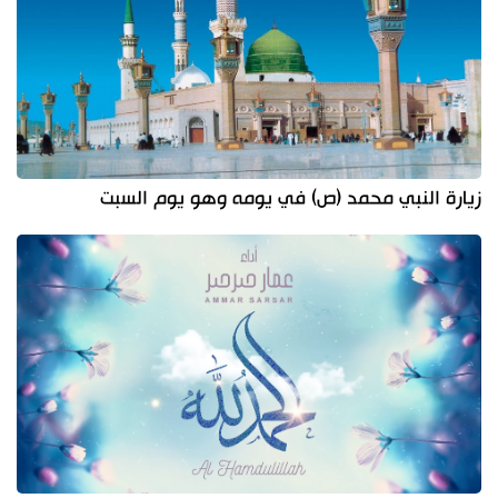
زيارة النبي محمد (ص) في يومه وهو يوم السبت