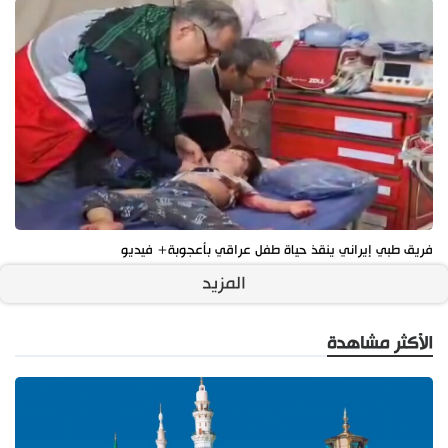
فريق طبي إيراني ينقذ حياة طفل عراقي بأعجوبة+ فيديو
المزيد
الأكثر مشاهدة