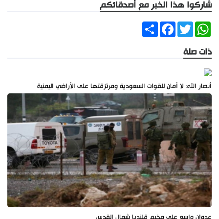
شاركوا هذا الخبر مع أصدقائكم
Share
Facebook
Twitter
WhatsApp
ذات صلة
أنصار الله: لا أمان للقوات السعودية ومرتزقتها على الأراضي اليمنية
عدوان واسع على مخيم قلنديا شمال القدس