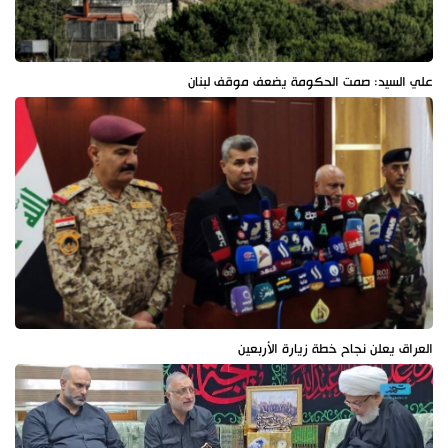
علي السيد: صمت الحكومة يضعف موقف لبنان
العراق يعلن نجاح خطة زيارة الأربعين