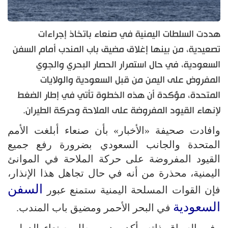
هددت السلطات اليمنية في صنعاء باتخاذ إجراءات
تصعيدية، من بينها إغلاق مضيق باب المندب أمام السفن
السعودية، في حال استمرار الحصار البحري والجوي
المفروض على اليمن من قبل السعودية والولايات
المتحدة، مؤكدة أن هذه الخطوة تأتي في إطار الضغط
لإنهاء القيود المفروضة على الملاحة وحركة الطيران.
وافادت صحيفة «الأخبار» بأن صنعاء أبلغت الأمم
المتحدة والجانب السعودي بضرورة رفع جميع
القيود المفروضة على حركة الملاحة في الموانئ
اليمنية، محذرة من أنه في حال تجاهل هذا الإنذار،
السفن
فإن القوات المسلحة اليمنية ستمنع عبور
السعودية
في البحر الأحمر ومضيق باب المندب.