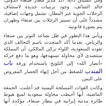
وفي السياق ذاته، أكد مدير مطار صنعاء الدولي،
خالد الشائف، وجود ترتيبات جديدة لاستئناف
الرحلات الجوية عبر المطار، تشمل وجهات إضافية،
مشدداً على أن تسيير الرحلات بين صنعاء وطهران
يتم بصورة قانونية.
ويأتي هذا التطور في ظل تصاعد التوتر بين صنعاء
والرياض، بعدما أكد المتحدث باسم التحالف الذي
تقوده السعودية، اللواء تركي المالكي، أن المملكة
ستتصدى لأي محاولة تستهدفها، وهو ما دفع حركة
باب
«أنصار الله» إلى التلويح باستخدام ورقة
المندب
للضغط من أجل إنهاء الحصار المفروض
على اليمن.
وكانت القوات المسلحة اليمنية قد أعلنت، الجمعة
الماضية، أنها أحبطت محاولة سعودية لمنع هبوط
طائرة مدنية إيرانية في مطار صنعاء، مؤكدة أنها