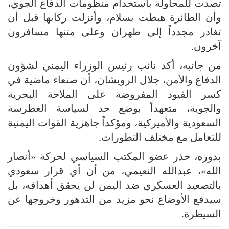
تصدت للمحاولة باستخدام منظومات الدفاع الجوي،
وأن الطائرة هبطت بسلام، وأنزلت ركابها قبل أن
تغادر مجدداً إلى طهران وعلى متنها مسافرون
آخرون.
من جانبه، أكد نائب رئيس الوزراء اليمني لشؤون
الدفاع والأمن، جلال الرويشان، أن صنعاء ماضية في
كسر القيود المفروضة على الملاحة البحرية
والجوية، متعهداً بوضع حد لسياسة الغطرسة
السعودية والأميركية، ومؤكداً جاهزية القوات اليمنية
للتعامل مع مختلف التطورات.
بدوره، حذر عضو المكتب السياسي لحركة «أنصار
الله»، عبدالله النعيمي، من أن أي قرار سعودي
بالتصعيد العسكري ضد اليمن لن يحقق أهدافه، بل
سيدفع الأوضاع نحو مزيد من التدهور وخروجها عن
السيطرة.