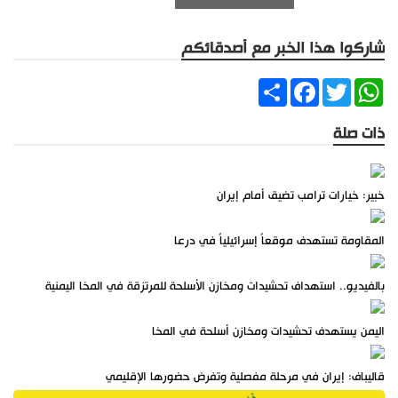
شاركوا هذا الخبر مع أصدقائكم
Share
Facebook
Twitter
WhatsApp
ذات صلة
خبير: خيارات ترامب تضيق أمام إيران
المقاومة تستهدف موقعاً إسرائيلياً في درعا
بالفيديو.. استهداف تحشيدات ومخازن الأسلحة للمرتزقة في المخا اليمنية
اليمن يستهدف تحشيدات ومخازن أسلحة في المخا
قاليباف: إيران في مرحلة مفصلية وتفرض حضورها الإقليمي