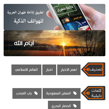
اهم الاخبار
اخبار
العالم الاسلامي
السفن السعودية
باب المندب
الحصار البحري