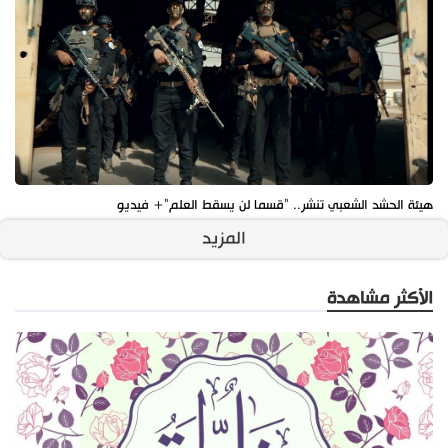
هيئة الحشد الشعبي تنشر.. "قسما لن يسقط العلم"+ فيديو
المزيد
الأكثر مشاهدة