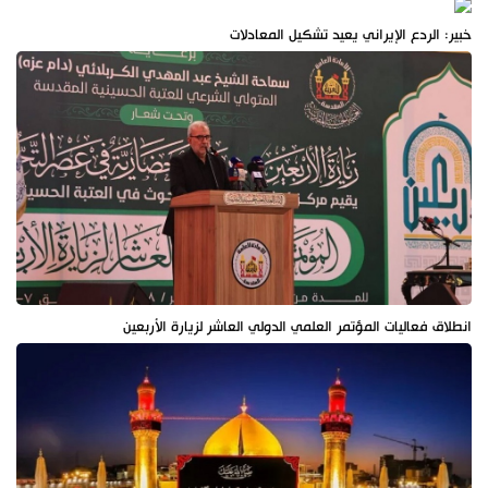
خبير: الردع الإيراني يعيد تشكيل المعادلات
انطلاق فعاليات المؤتمر العلمي الدولي العاشر لزيارة الأربعين