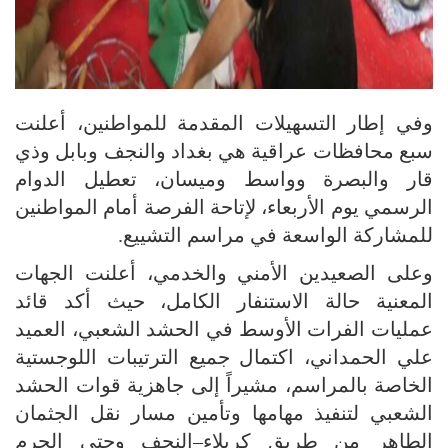
وفي إطار التسهيلات المقدمة للمواطنين، أعلنت
سبع محافظات عراقية هي بغداد والنجف وبابل وذي
قار والبصرة وواسط وميسان، تعطيل الدوام
الرسمي يوم الأربعاء، لإتاحة الفرصة أمام المواطنين
للمشاركة الواسعة في مراسم التشييع.
وعلى الصعيدين الأمني والخدمي، أعلنت الجهات
المعنية حالة الاستنفار الكامل، حيث أكد قائد
عمليات الفرات الأوسط في الحشد الشعبي، العميد
علي الحمداني، اكتمال جميع الترتيبات اللوجستية
الخاصة بالمراسم، مشيراً إلى جاهزية قوات الحشد
الشعبي لتنفيذ مهامها وتأمين مسار نقل الجثمان
الطاهر من طريق كربلاء–النجف وحتى الحرم