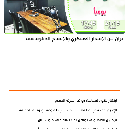
إيران بين الاقتدار العسكري والانفتاح الدبلوماسي
آخر الأخبار
الأكثر مشاهدة
ابتكار نانوي لمعالجة روائح الصرف الصحي
الإعلام في مدرسة القائد الشهيد .. رسالة وعي وبوصلة للحقيقة
الاحتلال الصهيوني يواصل اعتداءاته على جنوب لبنان