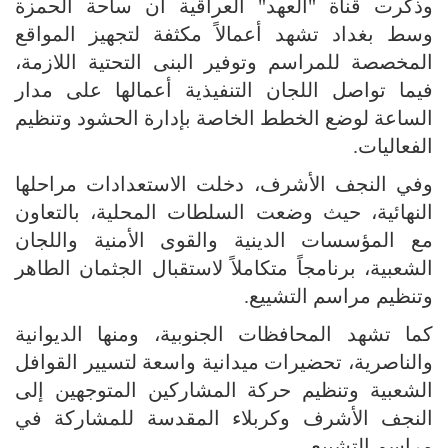
وذكرت قناة "العهد" العراقية أن ساحة الحمزة
وسط بغداد تشهد أعمالاً مكثفة لتجهيز المواقع
المخصصة للمراسم وتوفير البنى التحتية اللازمة،
فيما تواصل اللجان التنفيذية أعمالها على مدار
الساعة لوضع الخطط الخاصة بإدارة الحشود وتنظيم
الفعاليات.
وفي النجف الأشرف، دخلت الاستعدادات مراحلها
النهائية، حيث وضعت السلطات المحلية، بالتعاون
مع المؤسسات الدينية والقوى الأمنية واللجان
الشعبية، برنامجاً متكاملاً لاستقبال الجثمان الطاهر
وتنظيم مراسم التشييع.
كما تشهد المحافظات الجنوبية، ومنها الديوانية
والناصرية، تحضيرات ميدانية واسعة لتسيير القوافل
الشعبية وتنظيم حركة المشاركين المتوجهين إلى
النجف الأشرف وكربلاء المقدسة للمشاركة في
مراسم التشييع.