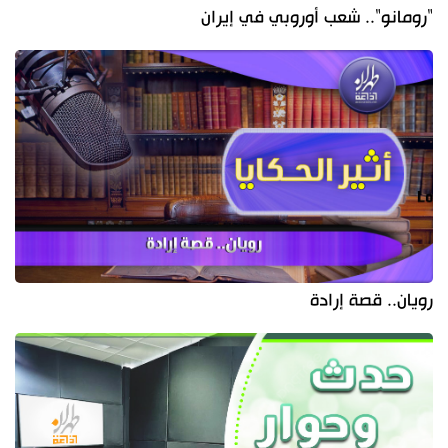
"رومانو".. شعب أوروبي في إيران
رويان.. قصة إرادة