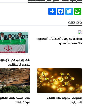
Share
Facebook
Twitter
WhatsApp
ذات صلة
معادلة جديدة لـ "صنعاء".. "التصعيد
بالتصعيد"+ فيديو
تألق إيراني في الأولمبيا
للذكاء الاصطناعي
السوائل النانوية تعزز كفاءة
علي السيد: صمت الحك
المحولات
موقف لبنان