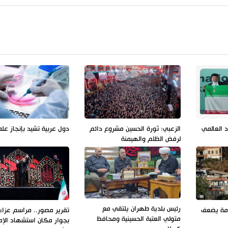
د العالمي
الزعبي: ثورة الحسين مشروع دائم
دول عربية تشيد بإنجاز عل
لرفض الظلم والهيمنة
رئيس بلدية طهران يلتقي مع
ومة يضعف
تقرير مصور.. مراسم عزاء 
متولي العتبة الحسينية ومحافظ
بجوار مكان استشهاد الإم