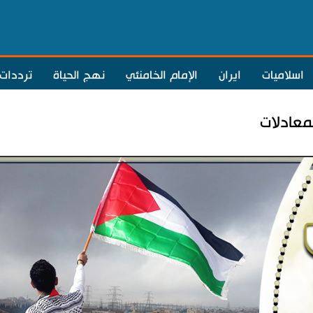
اسلاميات
ايران
الإمام الخامنئي
نهج الحياة
ترددات
معادلات