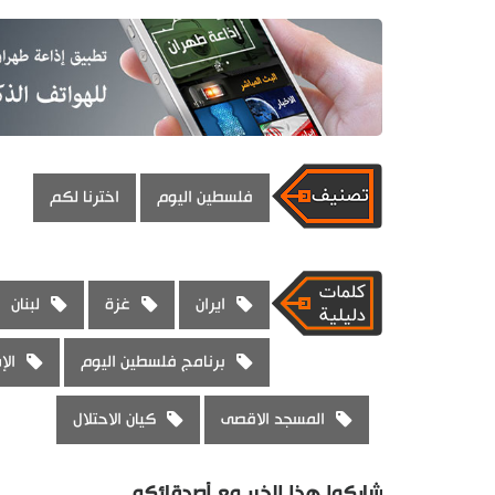
فلسطين اليوم
اخترنا لكم
ايران
غزة
لبنان
برنامج فلسطين اليوم
الإ
المسجد الاقصى
كيان الاحتلال
شاركوا هذا الخبر مع أصدقائكم