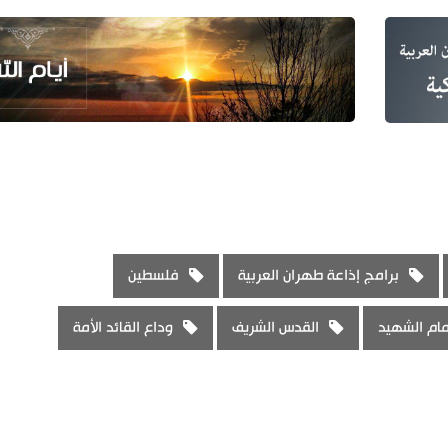
برامج إذاعة طهران العربية
فلسطين
مام الشهيد
القدس الشريف
وداع القائد الأمة