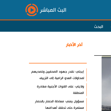
البث المباشر
البحث
آخر الأخبار
الأكثر مشاهدة
إيجئي: نقدر جهود الصحفيين وتصديهم
لمحاولات العدو الرامية إلى التزييف
ولايتي: على القوات الأجنبية مغادرة
المنطقة
مسؤول يمني: معادلة الحصار بالحصار
مستمرة حتى تحقق أهدافها