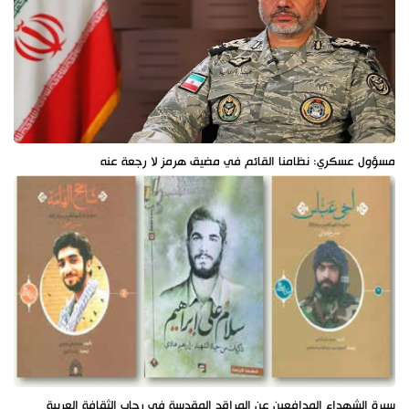
مسؤول عسكري: نظامنا القائم في مضيق هرمز لا رجعة عنه
سيرة الشهداء المدافعين عن المراقد المقدسة في رحاب الثقافة العربية