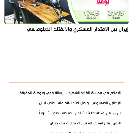
إيران بين الاقتدار العسكري والانفتاح الدبلوماسي
آخر الأخبار
الأكثر مشاهدة
الإعلام في مدرسة القائد الشهيد .. رسالة وعي وبوصلة للحقيقة
الاحتلال الصهيوني يواصل اعتداءاته على جنوب لبنان
إيران تعزز مكانتها بثالث أكبر احتياطي حبوب آسيوياً
اليمن يعلن استهداف منشأة نفطية في جيزان