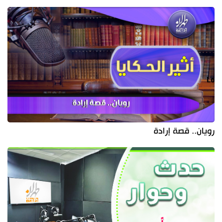
رويان.. قصة إرادة