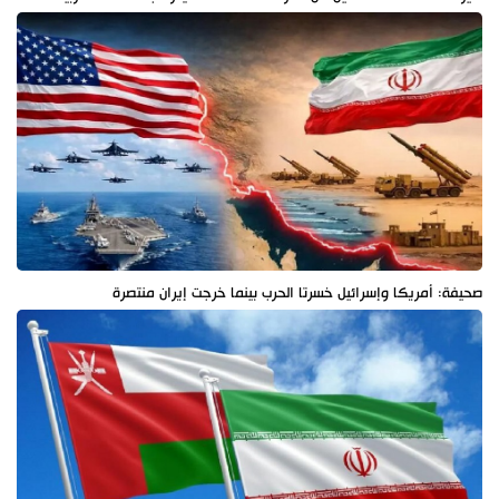
صحيفة: أمريكا وإسرائيل خسرتا الحرب بينما خرجت إيران منتصرة