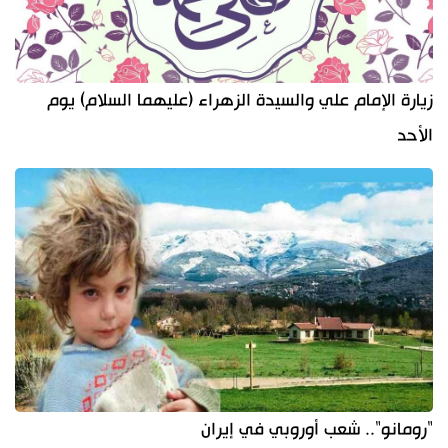
زيارة الإمام علي والسيدة الزهراء (عليهما السلام) يوم
الأحد
"رومانو".. شعب أوروبي في إيران