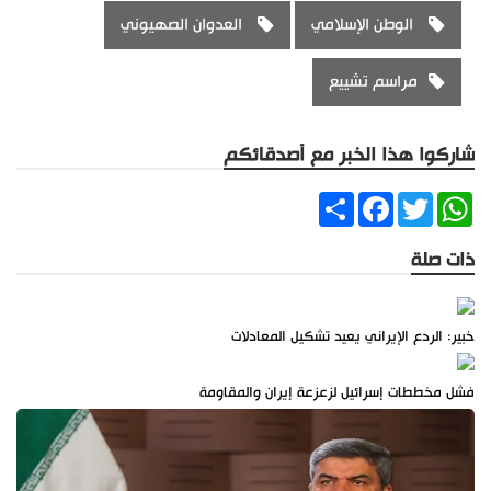
الوطن الإسلامي
العدوان الصهيوني
مراسم تشييع
شاركوا هذا الخبر مع أصدقائكم
Share
Facebook
Twitter
WhatsApp
ذات صلة
خبير: الردع الإيراني يعيد تشكيل المعادلات
فشل مخططات إسرائيل لزعزعة إيران والمقاومة