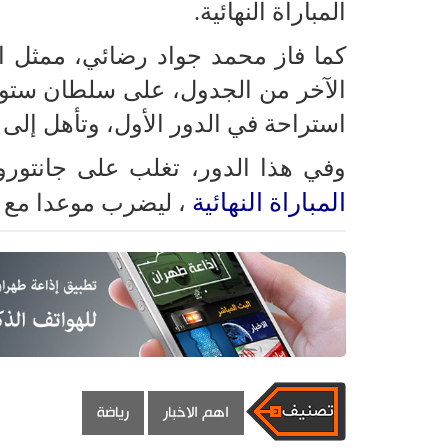
المباراة النهائية.
كما فاز محمد جواد رضائي، ممثل اي
استراحة في الدور الأول، وتأهل إلى 
وفي هذا الدور، تغلب على جانتورو ميرزال
المباراة النهائية
، ليضرب موعدا مع د
اهم الاخبار
رياضة