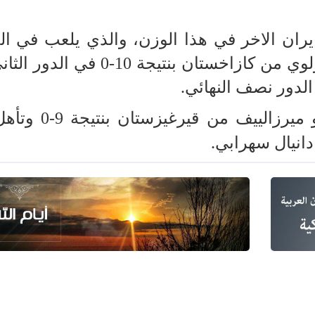
ران الاخر في هذا الوزن، والذي يلعب في ال
الآخر من الجدول، على سلطان ستولوي من كازاخستان بنتيجة 10-
الدور نصف النهائي.
ييف من قيرغيزستان بنتيجة 9-0 وتأهل إلى
انيال سهرابي.