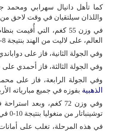
كما تأهل دانيال سهرابي ومحمد ج
واللذان سيلتقيان في وقت لاحق من ا
في وزن 55 كغم، التي أُقيم
العالم، على لاليت من الهند بنتيجة 8-0 في الجولة الأولى.
وفي الجولة الثانية، فاز على دواباند
وفي الجولة الثالثة، فاز أحمدي على سو
وفي الجولة الرابعة، فاز على محمد أمين 
الذهبية
بفوزه في جميع مبارياته الأرب
وفي وزن 72 كغم، وبعد اس
توشينباتار من منغوليا بنتيجة 10-0 في الجولة الثانية، ليتأهل إلى الدور نصف النهائي.