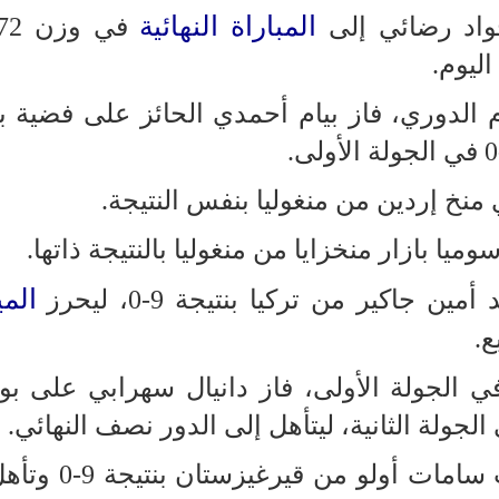
المباراة النهائية
واد رضائي إلى
ليوم.
ت بنظام الدوري، فاز بيام أحمدي الحائز على فضية 
ي منخ إردين من منغوليا بنفس النتيجة.
ميا بازار منخزايا من منغوليا بالنتيجة ذاتها.
المي
جاكير من تركيا بنتيجة 9-0، ليحرز
ع.
تراحة في الجولة الأولى، فاز دانيال سهرابي على ب
في هذه المرحلة، تغلب على أمانات سامات أ