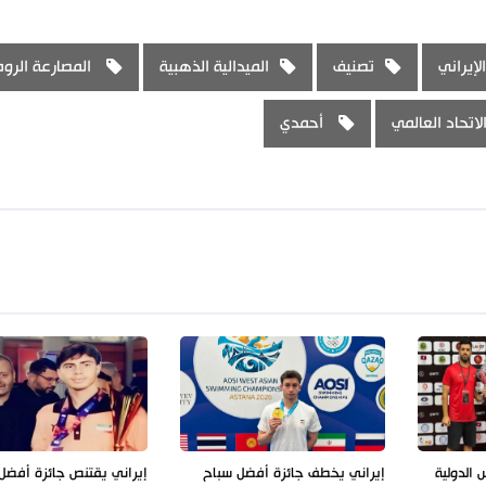
لإيراني
تصنيف
الميدالية الذهبية
المصارعة الروم
لاتحاد العالمي
أحمدي
 الدولية
إيراني يخطف جائزة أفضل سباح
إيراني يقتنص جائزة أفض