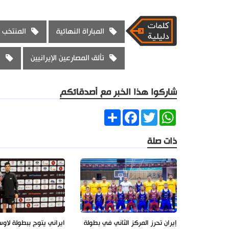
المباراة النهائية
المنتخب ا
تألق المصارعين الإيرانيين
ا
شاركوا هذا الخبر مع أصدقائكم
Share
Facebook
Twitter
WhatsApp
ذات صلة
إيران تحرز المركز الثاني في بطولة
ايراني يتوج ببطولة لاوس