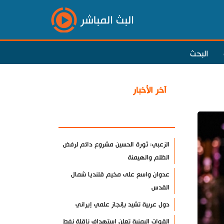
البث المباشر
البحث
آخر الأخبار
الأكثر مشاهدة
الزعبي: ثورة الحسين مشروع دائم لرفض
الظلم والهيمنة
عدوان واسع على مخيم قلنديا شمال
القدس
دول عربية تشيد بإنجاز علمي إيراني
القوات اليمنية تعلن استهداف ناقلة نفط