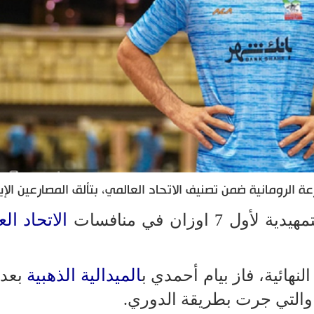
 الرومانية ضمن تصنيف الاتحاد العالمي، بتألق المصارعين الإير
الاتحاد ال
 اوزان في منافسات
الميدالية الذهبية
نهائية، فاز بيام أحمدي ب
بعد 