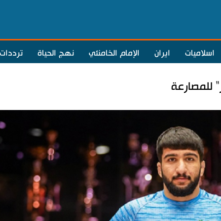
اسلاميات
ايران
الإمام الخامنئي
نهج الحياة
ترددات
" للمصارعة