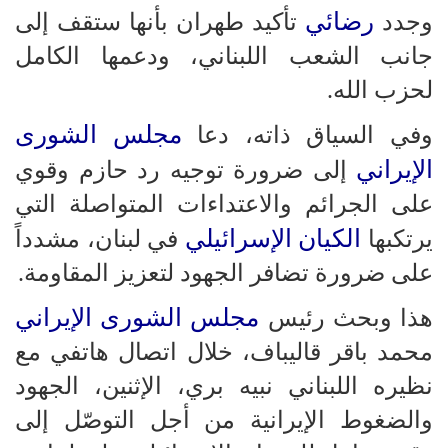
رضائي
وجدد
تأكيد طهران بأنها ستقف إلى
جانب الشعب اللبناني، ودعمها الكامل
لحزب الله.
مجلس الشورى
وفي السياق ذاته، دعا
الإيراني
إلى ضرورة توجيه رد حازم وقوي
على الجرائم والاعتداءات المتواصلة التي
الكيان الإسرائيلي
يرتكبها
في لبنان، مشدداً
على ضرورة تضافر الجهود لتعزيز المقاومة.
مجلس الشورى الإيراني
هذا وبحث رئيس
محمد باقر قاليباف، خلال اتصال هاتفي مع
نظيره اللبناني نبيه بري، الإثنين، الجهود
والضغوط الإيرانية من أجل التوصّل إلى