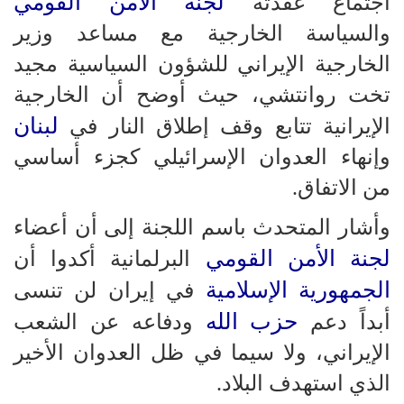
لجنة الأمن القومي
اجتماع عقدته
والسياسة الخارجية مع مساعد وزير
الخارجية الإيراني للشؤون السياسية مجيد
تخت روانتشي، حيث أوضح أن الخارجية
لبنان
الإيرانية تتابع وقف إطلاق النار في
وإنهاء العدوان الإسرائيلي كجزء أساسي
من الاتفاق.
وأشار المتحدث باسم اللجنة إلى أن أعضاء
لجنة الأمن القومي
البرلمانية أكدوا أن
الجمهورية الإسلامية
في إيران لن تنسى
حزب الله
أبداً دعم
ودفاعه عن الشعب
الإيراني، ولا سيما في ظل العدوان الأخير
الذي استهدف البلاد.