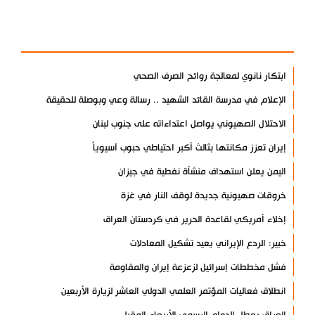
الأكثر مشاهدة
ابتكار نانوي لمعالجة روائح الصرف الصحي
الإعلام في مدرسة القائد الشهيد .. رسالة وعي وبوصلة للحقيقة
الاحتلال الصهيوني يواصل اعتداءاته على جنوب لبنان
إيران تعزز مكانتها بثالث أكبر احتياطي حبوب آسيوياً
اليمن يعلن استهداف منشأة نفطية في جيزان
خروقات صهيونية جديدة لوقف النار في غزة
إخلاء أمريكي لقاعدة الحرير في كردستان العراق
خبير: الردع الإيراني يعيد تشكيل المعادلات
فشل مخططات إسرائيل لزعزعة إيران والمقاومة
انطلاق فعاليات المؤتمر العلمي الدولي العاشر لزيارة الأربعين
العراق يعطل الدوام الرسمي الأربعاء المقبل