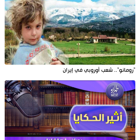
"رومانو".. شعب أوروبي في إيران