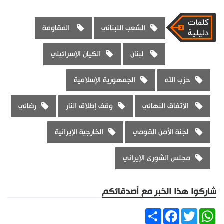
الشعب اللبناني
المقاومة
لبنان
الكيان الإسرائيلي
حزب الله
الجمهورية الإسلامية
الاتفاق النهائي
وقف إطلاق النار
رضائي
لجنة الأمن القومي
الخارجية الإيرانية
مجلس الشورى الإيراني
شاركوا هذا الخبر مع أصدقائكم
Share
Facebook
Twitter
WhatsApp