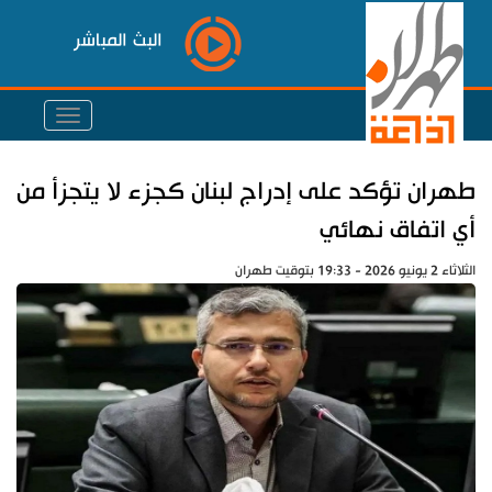
البث المباشر
طهران تؤكد على إدراج لبنان كجزء لا يتجزأ من
أي اتفاق نهائي
الثلاثاء 2 يونيو 2026 - 19:33 بتوقيت طهران