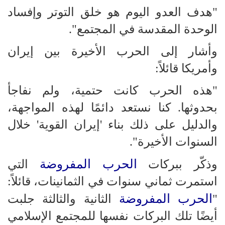
"هدف العدو اليوم هو خلق التوتر وإفساد
الوحدة المقدسة في المجتمع".
وأشار إلى الحرب الأخيرة بين إيران
وأمريكا قائلاً:
"هذه الحرب كانت حتمية، ولم نفاجأ
بحدوثها. كنا نستعد دائمًا لهذه المواجهة،
والدليل على ذلك بناء 'إيران القوية' خلال
السنوات الأخيرة".
الحرب المفروضة
وذكّر ببركات
التي
استمرت ثماني سنوات في الثمانينات، قائلاً:
الحرب المفروضة
"
الثانية والثالثة جلبت
أيضًا تلك البركات نفسها للمجتمع الإسلامي