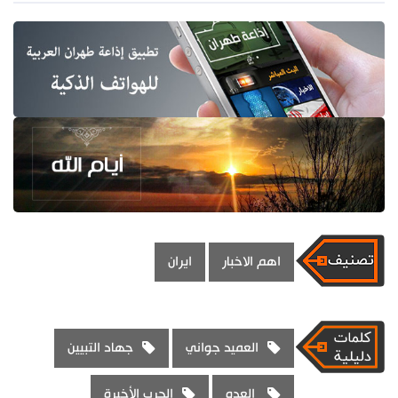
اهم الاخبار
ايران
العميد جواني
جهاد التبيين
العدو
الحرب الأخيرة