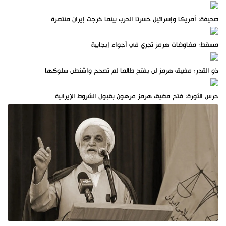
صحيفة: أمريكا وإسرائيل خسرتا الحرب بينما خرجت إيران منتصرة
مسقط: مفاوضات هرمز تجري في أجواء إيجابية
ذو القدر: مضيق هرمز لن يفتح طالما لم تصحح واشنطن سلوكها
حرس الثورة: فتح مضيق هرمز مرهون بقبول الشروط الإيرانية