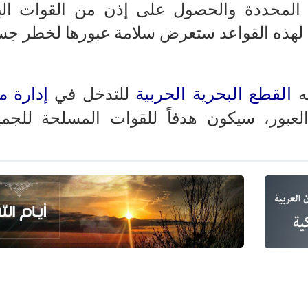
 المحددة والحصول على إذن من القوات الب
ة لهذه القواعد ستعرض سلامة عبورها لخطر جس
القطع البحرية الحربية
إدارة 
ه
للتدخل في
بور، سيكون هدفاً للقوات المسلحة للجمه