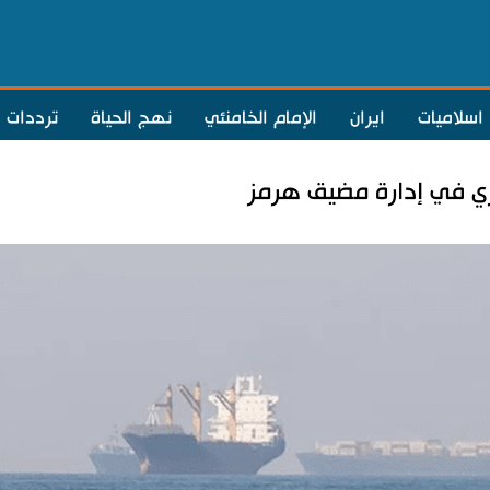
اسلاميات
ايران
الإمام الخامنئي
نهج الحياة
ترددات
ري في إدارة مضيق هرمز