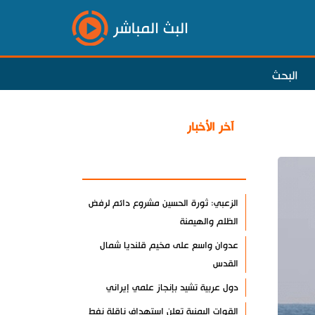
البث المباشر
البحث
آخر الأخبار
الأكثر مشاهدة
الزعبي: ثورة الحسين مشروع دائم لرفض
الظلم والهيمنة
عدوان واسع على مخيم قلنديا شمال
القدس
دول عربية تشيد بإنجاز علمي إيراني
القوات اليمنية تعلن استهداف ناقلة نفط