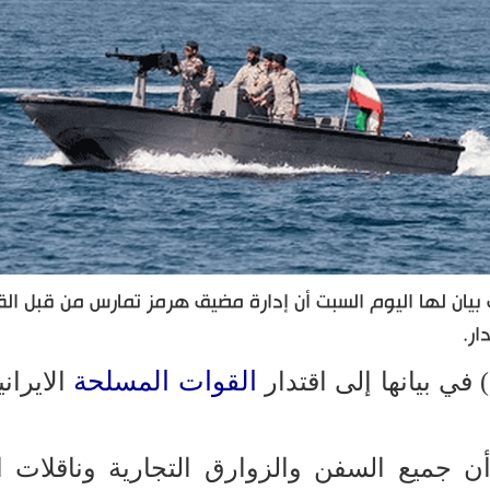
ي بيان لها اليوم السبت أن إدارة مضيق هرمز تمارس من قبل ال
ار.
القوات المسلحة
في بيانها إلى اقتدار
الايران
أن جميع السفن والزوارق التجارية وناقلات ا