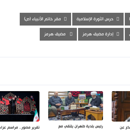
حرس الثورة الإسلامية
مقر خاتم الأنبياء (ص)
إدارة مضيق هرمز
مضيق هرمز
رئيس بلدية طهران يلتقي مع
فاع عن
تقرير مصور.. مراسم عزاء 