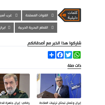
القوات المسلحة
غرب آسيا
القطع البحرية الحربية
ايران
شاركوا هذا الخبر مع أصدقائكم
Share
Facebook
Twitter
WhatsApp
ذات صلة
إيران وعُمان تبحثان ترتيبات الملاحة
رضائي: إيران جاهزة للد