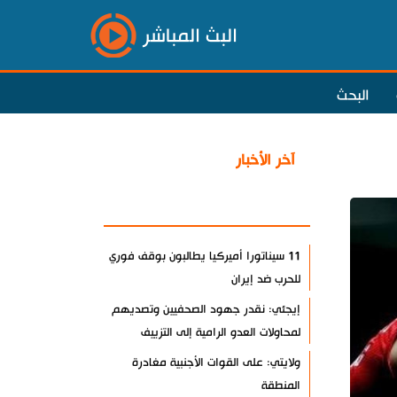
البث المباشر
البحث
آخر الأخبار
الأكثر مشاهدة
11 سيناتورا أميركيا يطالبون بوقف فوري
للحرب ضد إيران
إيجئي: نقدر جهود الصحفيين وتصديهم
لمحاولات العدو الرامية إلى التزييف
ولايتي: على القوات الأجنبية مغادرة
المنطقة