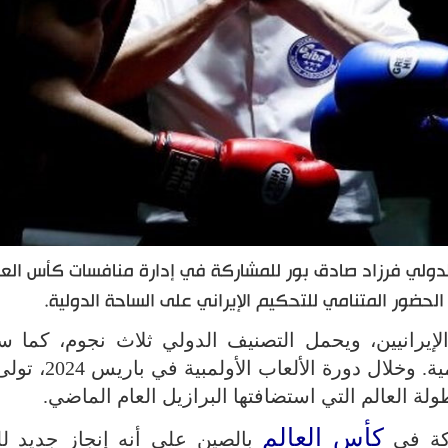
 الدولي فرزاد صادق بور للمشاركة في إدارة منافسات كأس العا
ضور المتنامي للتحكيم الإيراني على الساحة الدولية.
لإيرانيين، ويحمل التصنيف الدولي ثلاث نجوم، كما س
المشاركة في عدد من أهم البطولات العالمية. وخ
كأس العالم
ركة في
بالصين على أنه إنجاز جديد لل