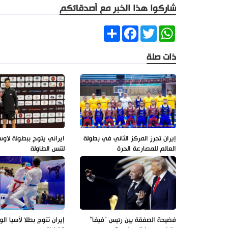
شاركوا هذا الخبر مع أصدقائكم
Share
Facebook
Twitter
WhatsApp
ذات صلة
إيران تحرز المركز الثاني في بطولة
ايراني يتوج ببطولة لاوس
العالم للمصارعة الحرة
لتنس الطاولة
فضيحة الصفقة بين رئيس "فيفا"
إيران تتوج بطلا لآسيا 