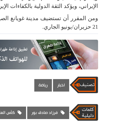
الإيراني، ويؤكد الثقة الدولية بالكفاءات الإي
ومن المقرر أن تستضيف مدينة غويانغ الص
21 حزيران/يونيو الجاري.
اخبار
رياضة
فرزاد صادق بور
كأس العا