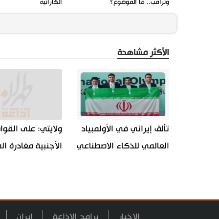
وترامب.. ما الموضوع؟
الكاراتيه
الأكثر مشاهدة
تألق إيراني في الأولمبياد
ولايتي: على القوا
العالمي للذكاء الاصطناعي
الأجنبية مغادرة ا
الاخبار
برامج الاذاعة
ايران