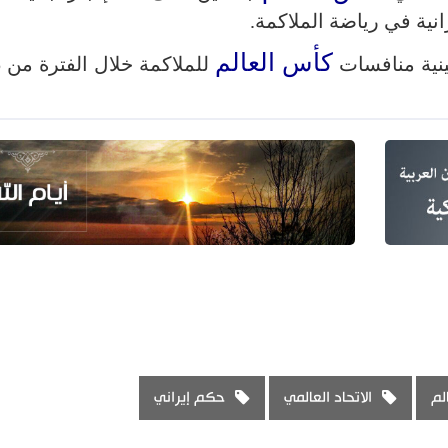
رانية في رياضة الملاكمة.
كأس العالم
ينية منافسات
لم
الاتحاد العالمي
حكم إيراني