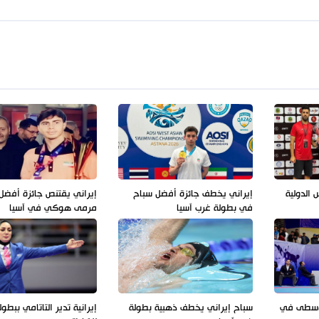
 الدولية
إيراني يخطف جائزة أفضل سباح
إيراني يقتنص جائزة أفض
في بطولة غرب آسيا
مرمى هوكي في آسيا
الوسطى في
سباح إيراني يخطف ذهبية بطولة
إيرانية تدير التاتامي ببطول