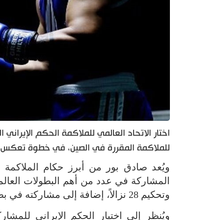
اختار الاتحاد العالمي للملاكمة الحكم الإيراني
للملاكمة المقررة في الصين، في خطوة تعكس الح
ويُعد صادق بور من أبرز حكام الملاكمة ا
وتحكيم 28 نزالاً، إضافة إلى مشاركته في بطولة العالم التي استضافتها البرازيل العام الماضي.
ويُنظر إلى اختيار الحكم الإيراني للمشا