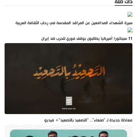
ذات صلة
سيرة الشهداء المدافعين عن المراقد المقدسة في رحاب الثقافة العربية
11 سيناتورا أميركيا يطالبون بوقف فوري للحرب ضد إيران
معادلة جديدة لـ "صنعاء".. "التصعيد بالتصعيد"+ فيديو