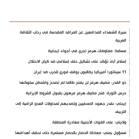
الأكثر مشاهدة
سيرة الشهداء المدافعين عن المراقد المقدسة في رحاب الثقافة
العربية
مسقط: مفاوضات هرمز تجري في أجواء إيجابية
إسلام آباد تؤكد على تشكيل حلف إسلامي ضد كيان الاحتلال
11 سيناتورا أميركيا يطالبون بوقف فوري للحرب ضد إيران
ذو القدر: مضيق هرمز لن يفتح طالما لم تصحح واشنطن سلوكها
حرس الثورة: فتح مضيق هرمز مرهون بقبول الشروط الإيرانية
إيجئي: نقدر جهود الصحفيين وتصديهم لمحاولات العدو الرامية إلى
التزييف
ولايتي: على القوات الأجنبية مغادرة المنطقة
مسؤول يمني: معادلة الحصار بالحصار مستمرة حتى تحقق أهدافها