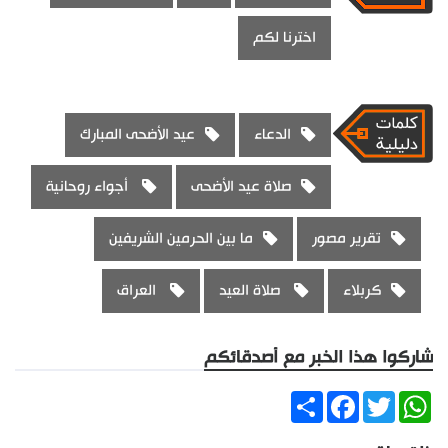
اخترنا لكم
الدعاء
عيد الأضحى المبارك
صلاة عيد الأضحى
أجواء روحانية
تقرير مصور
ما بين الحرمين الشريفين
كربلاء
صلاة العيد
العراق
شاركوا هذا الخبر مع أصدقائكم
Share
Facebook
Twitter
WhatsApp