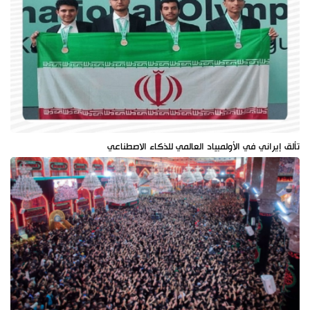
تألق إيراني في الأولمبياد العالمي للذكاء الاصطناعي