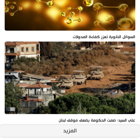
السوائل النانوية تعزز كفاءة المحولات
علي السيد: صمت الحكومة يضعف موقف لبنان
المزيد