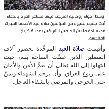
وسط أجواء روحانية امتزجت فيها مشاعر الفرح بالدعاء،
أدت جموع غفيرة من المؤمنين صلاة عيد الأضحى المبارك
في ساحة ما بين الحرمين الشريفين بمدينة كربلاء
المقدسة.
صلاة العيد
وأقيمت
الموحَّدة بحضور آلاف
المصلين الذين غصَّت الساحة بهم، حيث
ابتهلوا إلى الله تعالى أن يعمَّ الأمن والأمان
على ربوع العراق، وأن يرحم الشهداء ويمنَّ
على الجرحى والمرضى بالشفاء العاجل.