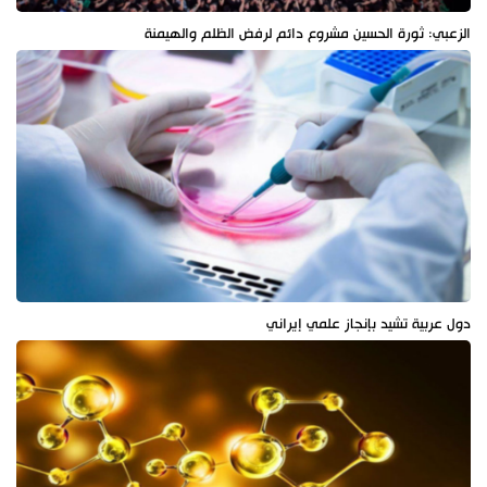
الزعبي: ثورة الحسين مشروع دائم لرفض الظلم والهيمنة
دول عربية تشيد بإنجاز علمي إيراني