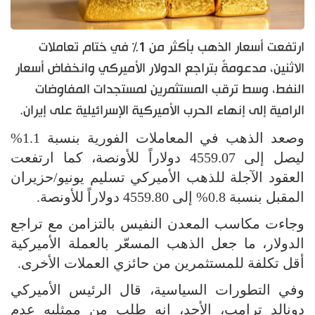
ارتفعت أسعار الذهب بأكثر من 1% في ختام تعاملات
الاثنين، مدعومةً بتراجع الدولار الأميركي وانخفاض أسعار
النفط، وسط ترقب المستثمرين لمستجدات المفاوضات
الرامية إلى إنهاء الحرب الأميركية الإسرائيلية على إيران.
وصعد الذهب في المعاملات الفورية بنسبة 1.1%
ليصل إلى 4559.07 دولاراً للأونصة، كما ارتفعت
العقود الآجلة للذهب الأميركي تسليم يونيو/حزيران
المقبل بنسبة 0.8% إلى 4559.80 دولاراً للأونصة.
وجاءت مكاسب المعدن النفيس بالتزامن مع تراجع
الدولار، ما جعل الذهب المسعّر بالعملة الأميركية
أقل تكلفة للمستثمرين من حائزي العملات الأخرى.
وفي التطورات السياسية، قال الرئيس الأميركي
دونالد ترامب، الأحد، إنه طلب من ممثليه عدم