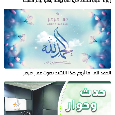
زيارة النبي محمد (ص) في يومه وهو يوم السبت
الحمد لله.. ما أروع هذا النشيد بصوت عمار صرصر