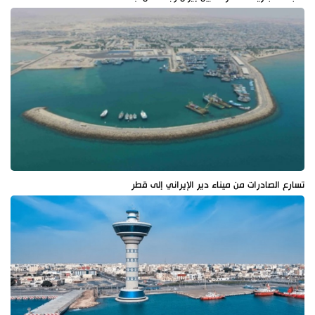
تسارع الصادرات من ميناء دير الإيراني إلى قطر