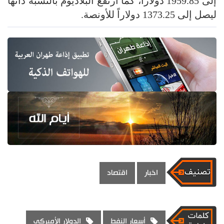
إلى 1959.85 دولاراً، كما ارتفع البلاديوم بالنسبة ذاتها
ليصل إلى 1373.25 دولاراً للأونصة.
اخبار
اقتصاد
أسعار النفط
الدولار الأميركي