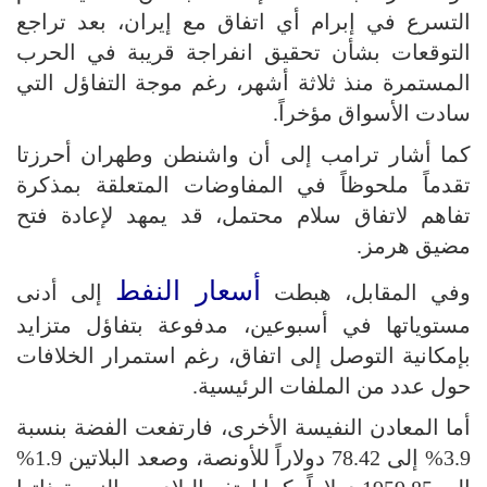
التسرع في إبرام أي اتفاق مع إيران، بعد تراجع
التوقعات بشأن تحقيق انفراجة قريبة في الحرب
المستمرة منذ ثلاثة أشهر، رغم موجة التفاؤل التي
سادت الأسواق مؤخراً.
كما أشار ترامب إلى أن واشنطن وطهران أحرزتا
تقدماً ملحوظاً في المفاوضات المتعلقة بمذكرة
تفاهم لاتفاق سلام محتمل، قد يمهد لإعادة فتح
مضيق هرمز.
أسعار النفط
وفي المقابل، هبطت
إلى أدنى
مستوياتها في أسبوعين، مدفوعة بتفاؤل متزايد
بإمكانية التوصل إلى اتفاق، رغم استمرار الخلافات
حول عدد من الملفات الرئيسية.
أما المعادن النفيسة الأخرى، فارتفعت الفضة بنسبة
3.9% إلى 78.42 دولاراً للأونصة، وصعد البلاتين 1.9%