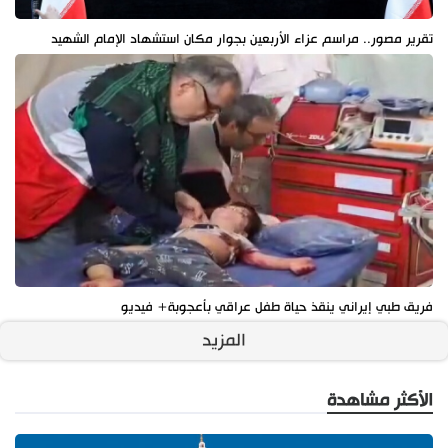
تقرير مصور.. مراسم عزاء الأربعين بجوار مكان استشهاد الإمام الشهيد
فريق طبي إيراني ينقذ حياة طفل عراقي بأعجوبة+ فيديو
المزيد
الأكثر مشاهدة