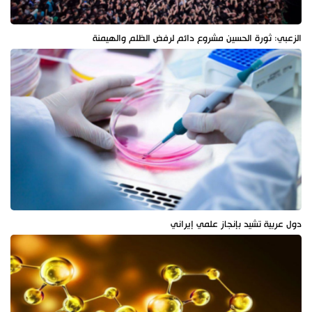
الزعبي: ثورة الحسين مشروع دائم لرفض الظلم والهيمنة
دول عربية تشيد بإنجاز علمي إيراني