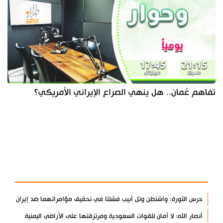
تفاهم عُمان.. هل ينهي الصراع الإيراني الأمريكي؟
آخر الأخبار
الأكثر مشاهدة
حرس الثورة: واشنطن وتل أبيب فشلتا في تحقيق مؤامراتهما ضد إيران
أنصار الله: لا أمان للقوات السعودية ومرتزقتها على الأراضي اليمنية