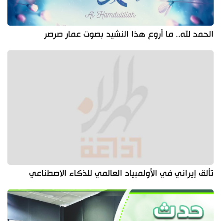
الحمد لله.. ما أروع هذا النشيد بصوت عمار صرصر
تألق إيراني في الأولمبياد العالمي للذكاء الاصطناعي