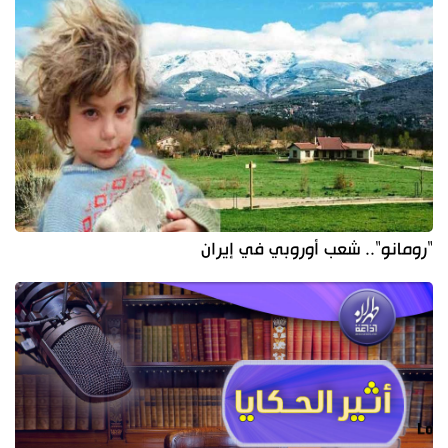
"رومانو".. شعب أوروبي في إيران