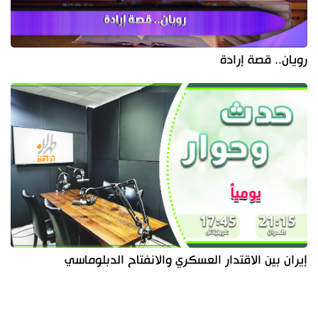
رويان.. قصة إرادة
إيران بين الاقتدار العسكري والانفتاح الدبلوماسي