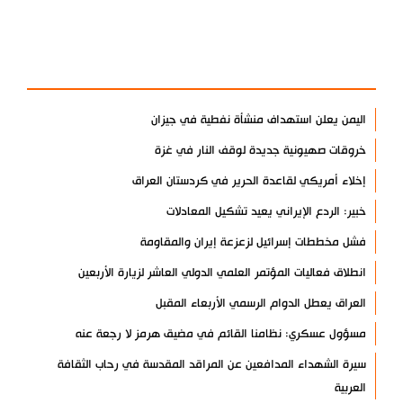
آخر الأخبار
الأكثر مشاهدة
اليمن يعلن استهداف منشأة نفطية في جيزان
خروقات صهيونية جديدة لوقف النار في غزة
إخلاء أمريكي لقاعدة الحرير في كردستان العراق
خبير: الردع الإيراني يعيد تشكيل المعادلات
فشل مخططات إسرائيل لزعزعة إيران والمقاومة
انطلاق فعاليات المؤتمر العلمي الدولي العاشر لزيارة الأربعين
العراق يعطل الدوام الرسمي الأربعاء المقبل
مسؤول عسكري: نظامنا القائم في مضيق هرمز لا رجعة عنه
سيرة الشهداء المدافعين عن المراقد المقدسة في رحاب الثقافة
العربية