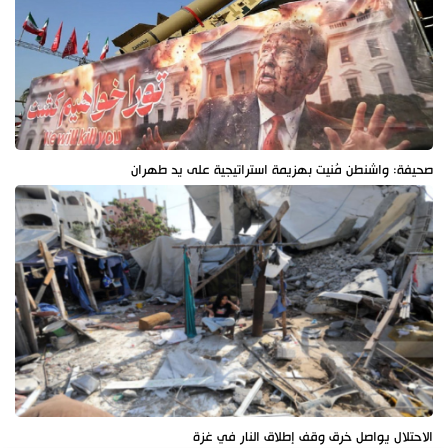
صحيفة: واشنطن مُنيت بهزيمة استراتيجية على يد طهران
الاحتلال يواصل خرق وقف إطلاق النار في غزة