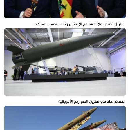
البرازيل تخفّض علاقاتها مع الأرجنتين وتندد بتصعيد أميركي
انخفاض حاد في مخزون الصواريخ الأمريكية