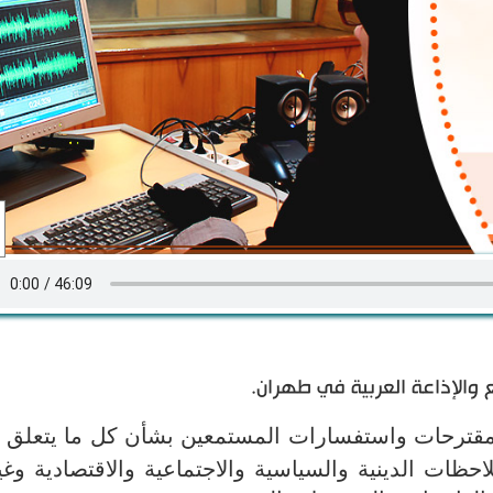
ع والإذاعة العربية في طهران.
قترحات واستفسارات المستمعين بشأن كل ما يتعلق ب
احظات الدينية والسياسية والاجتماعية والاقتصادية وغي