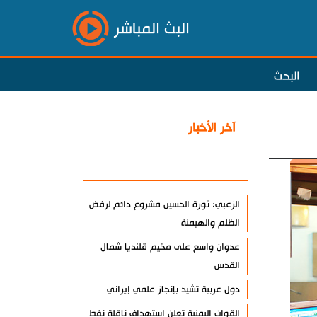
البث المباشر
البحث
آخر الأخبار
الأكثر مشاهدة
الزعبي: ثورة الحسين مشروع دائم لرفض
الظلم والهيمنة
عدوان واسع على مخيم قلنديا شمال
القدس
دول عربية تشيد بإنجاز علمي إيراني
القوات اليمنية تعلن استهداف ناقلة نفط