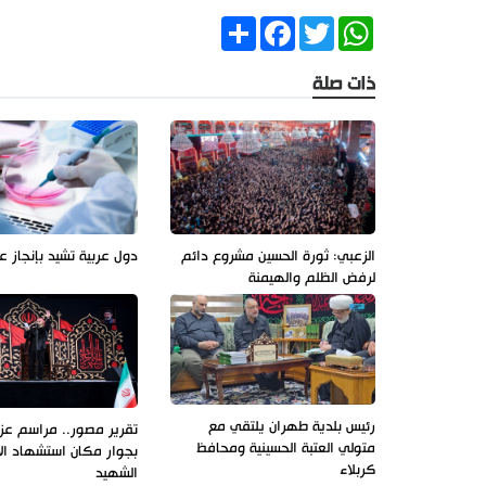
Share
Facebook
Twitter
WhatsApp
ذات صلة
الزعبي: ثورة الحسين مشروع دائم
دول عربية تشيد بإنجاز ع
لرفض الظلم والهيمنة
رئيس بلدية طهران يلتقي مع
تقرير مصور.. مراسم عزاء
متولي العتبة الحسينية ومحافظ
بجوار مكان استشهاد ال
كربلاء
الشهيد