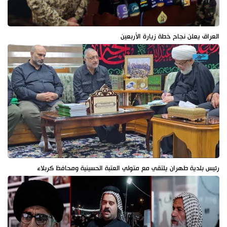
العراق يعلن نجاح خطة زيارة الأربعين
رئيس بلدية طهران يلتقي مع متولي العتبة الحسينية ومحافظ كربلاء