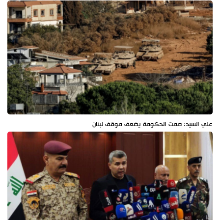
علي السيد: صمت الحكومة يضعف موقف لبنان