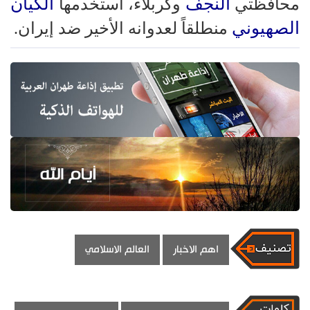
النجف
الكيان
محافظتي
وكربلاء، استخدمها
الصهيوني
منطلقاً لعدوانه الأخير ضد إيران.
اهم الاخبار
العالم الاسلامي